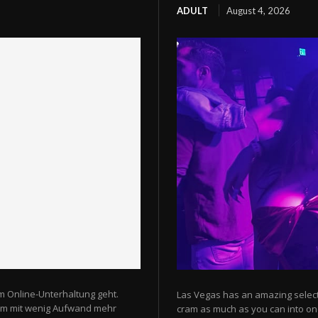
ADULT
August 4, 2026
m Online-Unterhaltung geht.
Las Vegas has an amazing selectio
 um mit wenig Aufwand mehr
cram as much as you can into one