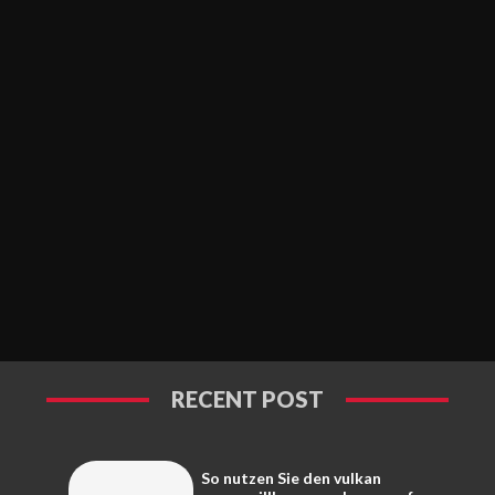
RECENT POST
So nutzen Sie den vulkan