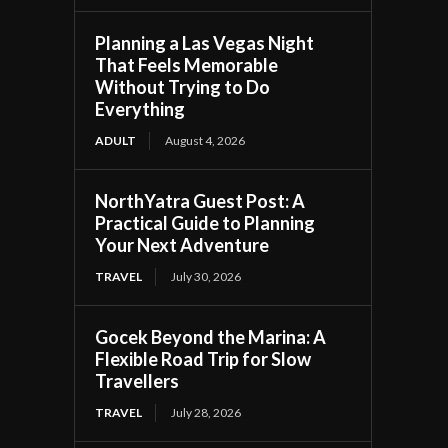
Planning a Las Vegas Night
That Feels Memorable
Without Trying to Do
Everything
ADULT
August 4, 2026
NorthYatra Guest Post: A
Practical Guide to Planning
Your Next Adventure
TRAVEL
July 30, 2026
Gocek Beyond the Marina: A
Flexible Road Trip for Slow
Travellers
TRAVEL
July 28, 2026