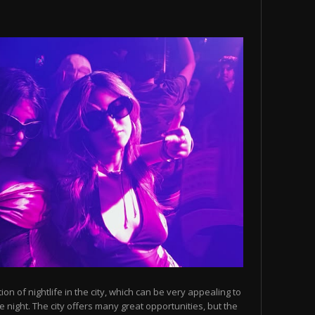
n of nightlife in the city, which can be very appealing to
 night. The city offers many great opportunities, but the