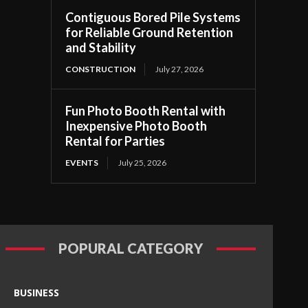
Contiguous Bored Pile Systems
for Reliable Ground Retention
and Stability
CONSTRUCTION
July 27, 2026
Fun Photo Booth Rental with
Inexpensive Photo Booth
Rental for Parties
EVENTS
July 25, 2026
POPURAL CATEGORY
BUSINESS