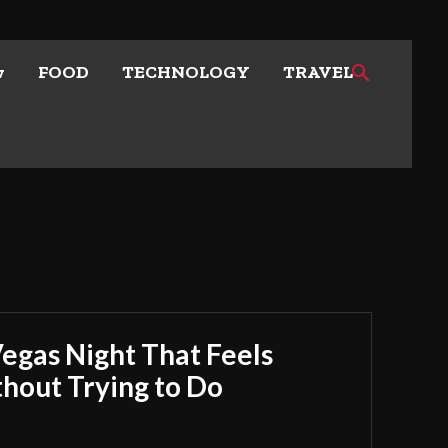
w
FOOD
TECHNOLOGY
TRAVEL
Vegas Night That Feels
out Trying to Do