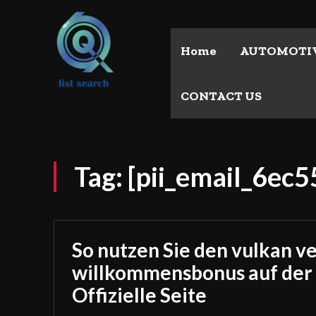
Home
AUTOMOTI
CONTACT US
Tag:
[pii_email_6ec
So nutzen Sie den vulkan v
willkommensbonus auf der
Offizielle Seite