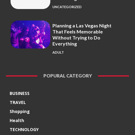
UNCATEGORIZED
Planning a Las Vegas Night
That Feels Memorable
Without Trying to Do
Everything
ADULT
POPURAL CATEGORY
BUSINESS
TRAVEL
Shopping
Health
TECHNOLOGY