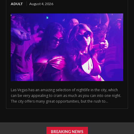
ADULT
August 4, 2026
Las Vegas has an amazing selection of nightlife in the city, which
can be very appealing to cram as much as you can into one night.
The city offers many great opportunities, but the rush to...
BREAKING NEWS