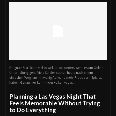
Ein guter Start kann viel bewirken, besonders wenn es um Online-
Unterhaltung geht. Viele Spieler suchen heute nach einem
einfachen Weg, um mit wenig Aufwand mehr Freude am Spiel zu
haben. Genau hier kommt der vulkan vegas...
Planning a Las Vegas Night That
Feels Memorable Without Trying
to Do Everything