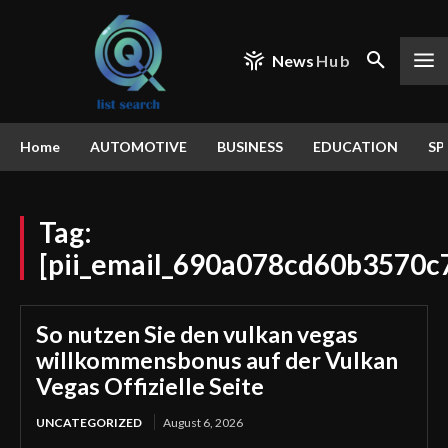
News
Hub
Home
AUTOMOTIVE
BUSINESS
EDUCATION
SP
Tag:
[pii_email_690a078cd60b3570c
So nutzen Sie den vulkan vegas
willkommensbonus auf der Vulkan
Vegas Offizielle Seite
UNCATEGORIZED
August 6, 2026