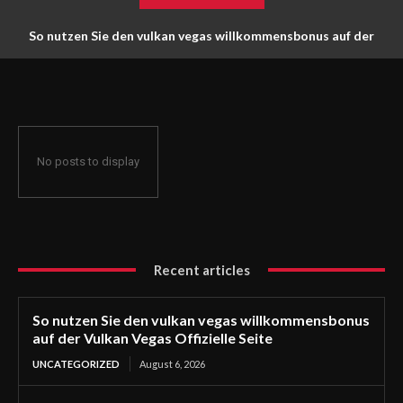
So nutzen Sie den vulkan vegas willkommensbonus auf der
Vulkan Vegas Offizielle Seite
No posts to display
Recent articles
So nutzen Sie den vulkan vegas willkommensbonus
auf der Vulkan Vegas Offizielle Seite
UNCATEGORIZED
August 6, 2026