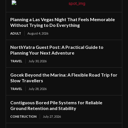
Planning a Las Vegas Night That Feels Memorable
Without Trying to Do Everything
ADULT
August 4, 2026
NorthYatra Guest Post: A Practical Guide to
Planning Your Next Adventure
TRAVEL
July 30, 2026
Gocek Beyond the Marina: A Flexible Road Trip for
Slow Travellers
TRAVEL
July 28, 2026
Contiguous Bored Pile Systems for Reliable
Ground Retention and Stability
CONSTRUCTION
July 27, 2026