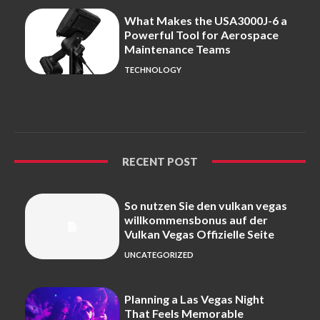
What Makes the USA3000J-6 a
Powerful Tool for Aerospace
Maintenance Teams
TECHNOLOGY
RECENT POST
So nutzen Sie den vulkan vegas
willkommensbonus auf der
Vulkan Vegas Offizielle Seite
UNCATEGORIZED
Planning a Las Vegas Night
That Feels Memorable