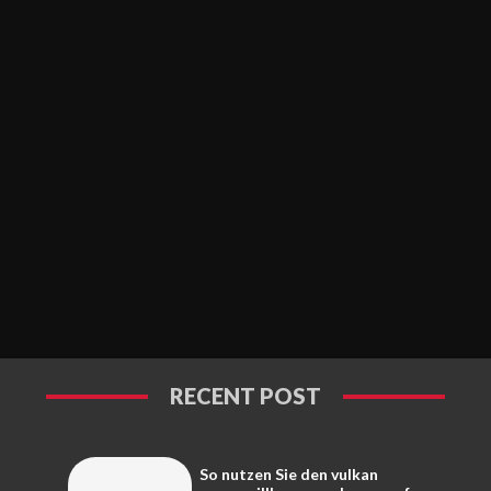
RECENT POST
So nutzen Sie den vulkan