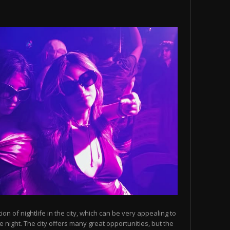
n of nightlife in the city, which can be very appealing to
 night. The city offers many great opportunities, but the