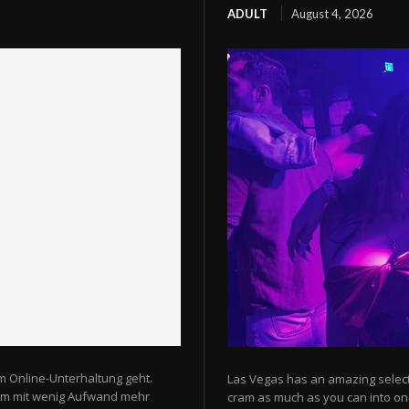
ADULT
August 4, 2026
m Online-Unterhaltung geht.
Las Vegas has an amazing selectio
 um mit wenig Aufwand mehr
cram as much as you can into one