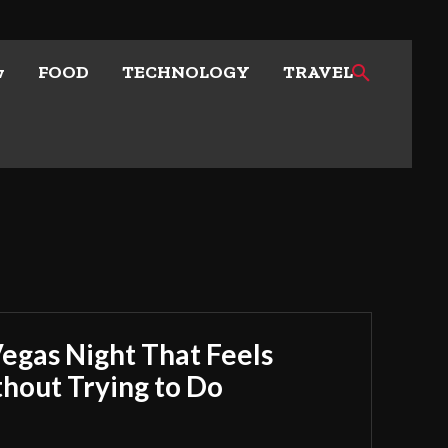
w
FOOD
TECHNOLOGY
TRAVEL
Vegas Night That Feels
out Trying to Do