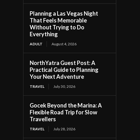
Planning a Las Vegas Night
That Feels Memorable
Without Trying to Do
Everything
ADULT
August 4, 2026
NorthYatra Guest Post: A
Practical Guide to Planning
Your Next Adventure
TRAVEL
July 30, 2026
Gocek Beyond the Marina: A
Flexible Road Trip for Slow
Travellers
TRAVEL
July 28, 2026