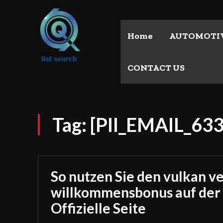
Home
AUTOMOTI
CONTACT US
Tag:
[PII_EMAIL_6
So nutzen Sie den vulkan v
willkommensbonus auf der
Offizielle Seite