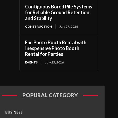
Contiguous Bored Pile Systems
for Reliable Ground Retention
and Stability
CONSTRUCTION
July 27, 2026
Fun Photo Booth Rental with
Inexpensive Photo Booth
Rental for Parties
EVENTS
July 25, 2026
POPURAL CATEGORY
BUSINESS