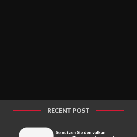
RECENT POST
So nutzen Sie den vulkan