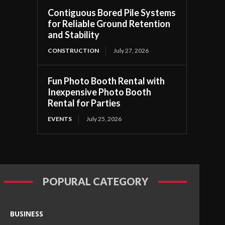
Contiguous Bored Pile Systems
for Reliable Ground Retention
and Stability
CONSTRUCTION
July 27, 2026
Fun Photo Booth Rental with
Inexpensive Photo Booth
Rental for Parties
EVENTS
July 25, 2026
POPURAL CATEGORY
BUSINESS