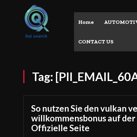
Home
AUTOMOTI
CONTACT US
Tag:
[PII_EMAIL_6
So nutzen Sie den vulkan v
willkommensbonus auf der
Offizielle Seite