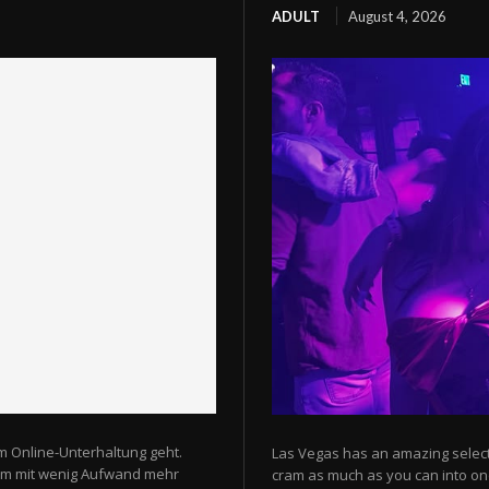
ADULT
August 4, 2026
m Online-Unterhaltung geht.
Las Vegas has an amazing selectio
 um mit wenig Aufwand mehr
cram as much as you can into one