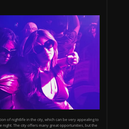
n of nightlife in the city, which can be very appealing to
 night. The city offers many great opportunities, but the