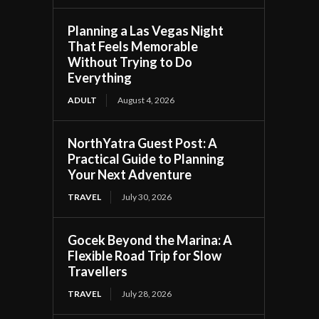
Planning a Las Vegas Night
That Feels Memorable
Without Trying to Do
Everything
ADULT
August 4, 2026
NorthYatra Guest Post: A
Practical Guide to Planning
Your Next Adventure
TRAVEL
July 30, 2026
Gocek Beyond the Marina: A
Flexible Road Trip for Slow
Travellers
TRAVEL
July 28, 2026