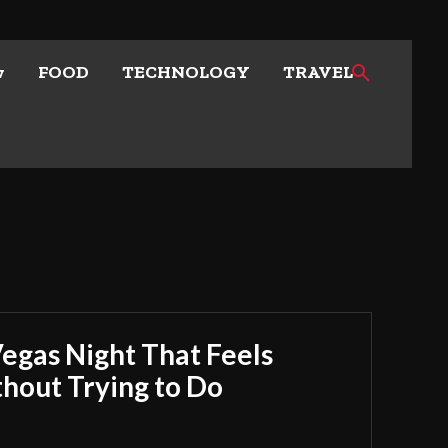
w
FOOD
TECHNOLOGY
TRAVEL
Vegas Night That Feels
out Trying to Do