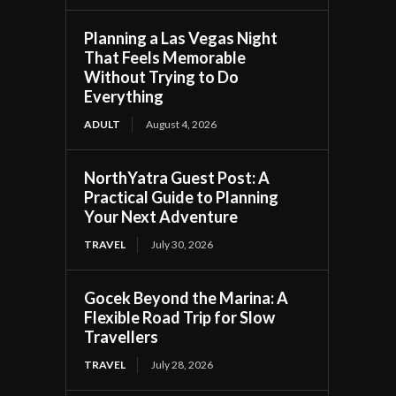
Planning a Las Vegas Night
That Feels Memorable
Without Trying to Do
Everything
ADULT
August 4, 2026
NorthYatra Guest Post: A
Practical Guide to Planning
Your Next Adventure
TRAVEL
July 30, 2026
Gocek Beyond the Marina: A
Flexible Road Trip for Slow
Travellers
TRAVEL
July 28, 2026