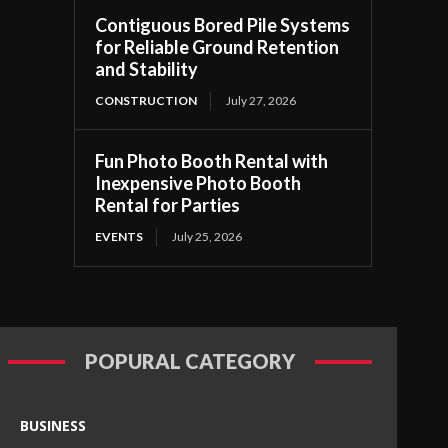
Contiguous Bored Pile Systems
for Reliable Ground Retention
and Stability
CONSTRUCTION
July 27, 2026
Fun Photo Booth Rental with
Inexpensive Photo Booth
Rental for Parties
EVENTS
July 25, 2026
POPURAL CATEGORY
BUSINESS