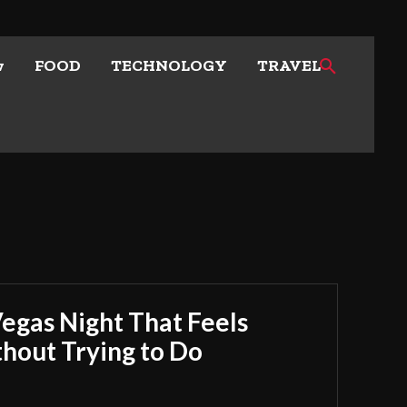
w
FOOD
TECHNOLOGY
TRAVEL
Vegas Night That Feels
out Trying to Do