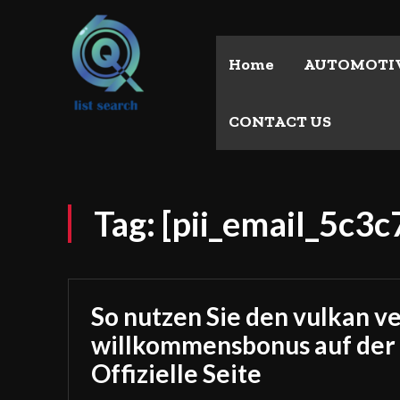
Home
AUTOMOTI
CONTACT US
Tag:
[pii_email_5c3
So nutzen Sie den vulkan v
willkommensbonus auf der
Offizielle Seite