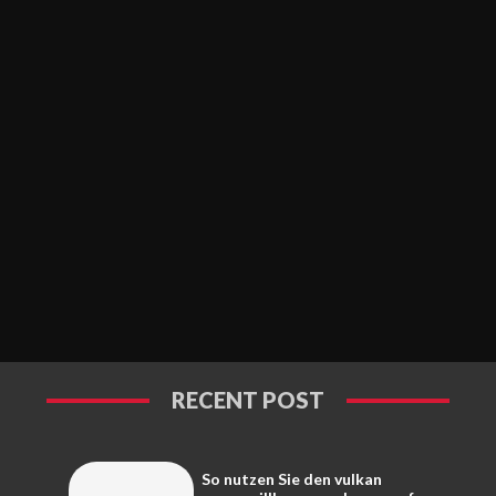
RECENT POST
So nutzen Sie den vulkan