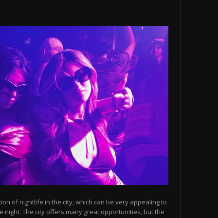
n of nightlife in the city, which can be very appealing to
 night. The city offers many great opportunities, but the