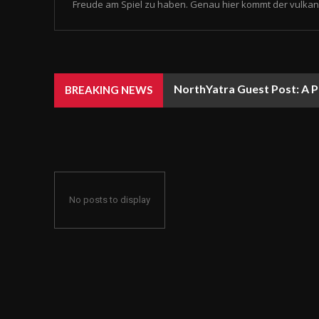
Freude am Spiel zu haben. Genau hier kommt der vulkan 
NorthYatra Guest Post: A P
BREAKING NEWS
No posts to display