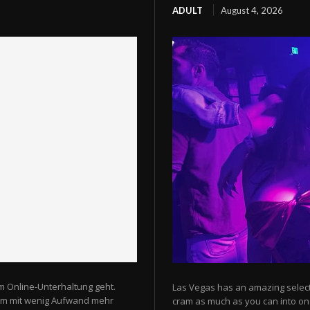
ADULT
August 4, 2026
m Online-Unterhaltung geht.
Las Vegas has an amazing selectio
 um mit wenig Aufwand mehr
cram as much as you can into one