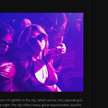
n of nightlife in the city, which can be very appealing to
 night. The city offers many great opportunities, but the