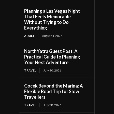
Planning a Las Vegas Night
That Feels Memorable
Without Trying to Do
Everything
ADULT
August 4, 2026
NorthYatra Guest Post: A
Practical Guide to Planning
Your Next Adventure
TRAVEL
July 30, 2026
Gocek Beyond the Marina: A
Flexible Road Trip for Slow
Travellers
TRAVEL
July 28, 2026