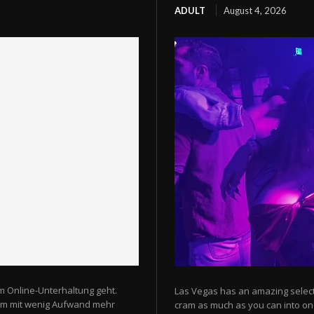
ADULT
August 4, 2026
m Online-Unterhaltung geht.
Las Vegas has an amazing selectio
 um mit wenig Aufwand mehr
cram as much as you can into one