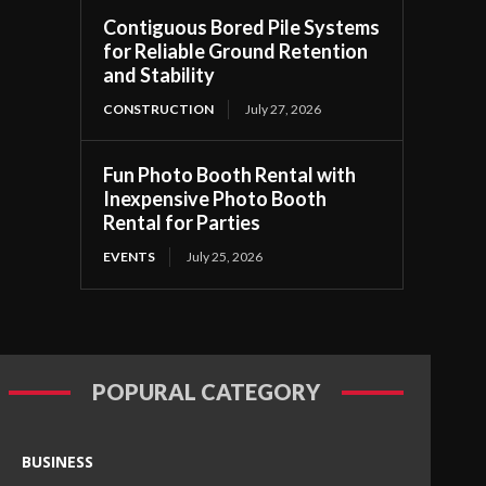
Contiguous Bored Pile Systems
for Reliable Ground Retention
and Stability
CONSTRUCTION
July 27, 2026
Fun Photo Booth Rental with
Inexpensive Photo Booth
Rental for Parties
EVENTS
July 25, 2026
POPURAL CATEGORY
BUSINESS