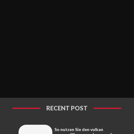
RECENT POST
So nutzen Sie den vulkan