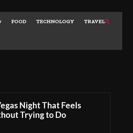
w
FOOD
TECHNOLOGY
TRAVEL
Vegas Night That Feels
out Trying to Do