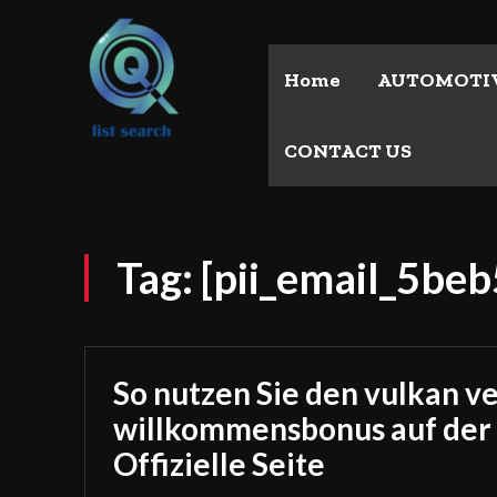
Home
AUTOMOTI
CONTACT US
Tag:
[pii_email_5be
So nutzen Sie den vulkan v
willkommensbonus auf der
Offizielle Seite