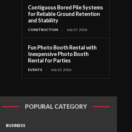
Contiguous Bored Pile Systems
for Reliable Ground Retention
and Stability
CONSTRUCTION
July 27, 2026
Fun Photo Booth Rental with
Inexpensive Photo Booth
Rental for Parties
EVENTS
July 25, 2026
POPURAL CATEGORY
BUSINESS