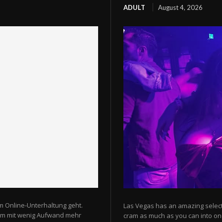
ADULT
August 4, 2026
m Online-Unterhaltung geht.
Las Vegas has an amazing selectio
 um mit wenig Aufwand mehr
cram as much as you can into one