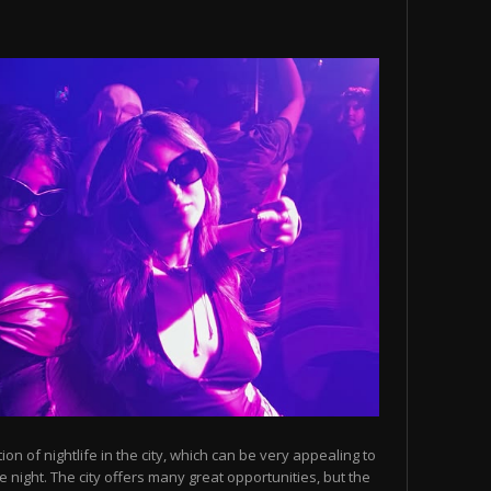
n of nightlife in the city, which can be very appealing to
 night. The city offers many great opportunities, but the