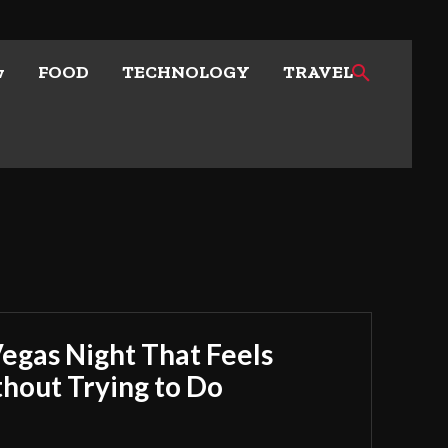
w
FOOD
TECHNOLOGY
TRAVEL
Vegas Night That Feels
out Trying to Do