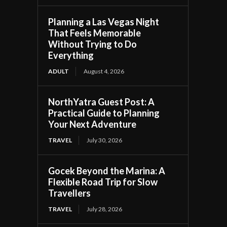
Planning a Las Vegas Night
That Feels Memorable
Without Trying to Do
Everything
ADULT
August 4, 2026
NorthYatra Guest Post: A
Practical Guide to Planning
Your Next Adventure
TRAVEL
July 30, 2026
Gocek Beyond the Marina: A
Flexible Road Trip for Slow
Travellers
TRAVEL
July 28, 2026