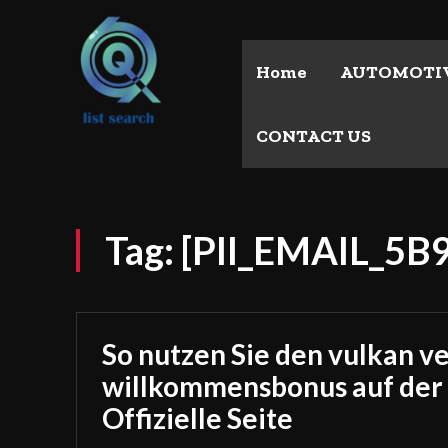
Home
AUTOMOTI
CONTACT US
Tag:
[PII_EMAIL_5
So nutzen Sie den vulkan v
willkommensbonus auf der
Offizielle Seite