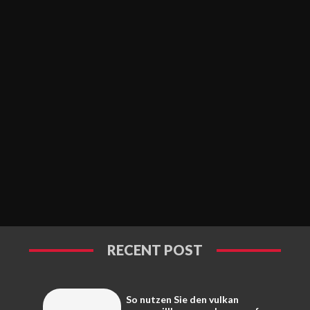
RECENT POST
So nutzen Sie den vulkan