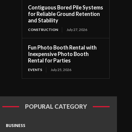
Contiguous Bored Pile Systems
for Reliable Ground Retention
and Stability
CONSTRUCTION
July 27, 2026
Fun Photo Booth Rental with
Inexpensive Photo Booth
Rental for Parties
EVENTS
July 25, 2026
POPURAL CATEGORY
BUSINESS