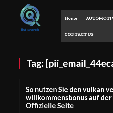
Home
AUTOMOTI
CONTACT US
Tag:
[pii_email_44
So nutzen Sie den vulkan v
willkommensbonus auf der
Offizielle Seite