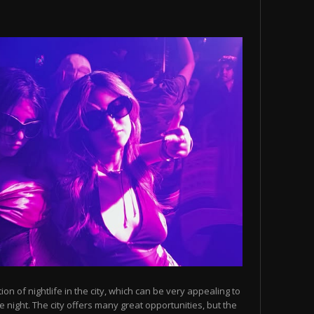
n of nightlife in the city, which can be very appealing to
 night. The city offers many great opportunities, but the