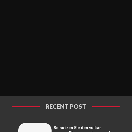
RECENT POST
So nutzen Sie den vulkan