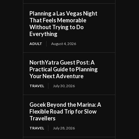
Planning a Las Vegas Night
That Feels Memorable
Without Trying to Do
Everything
ADULT
August 4, 2026
NorthYatra Guest Post: A
Practical Guide to Planning
Your Next Adventure
TRAVEL
July 30, 2026
Gocek Beyond the Marina: A
Flexible Road Trip for Slow
Travellers
TRAVEL
July 28, 2026