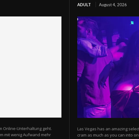
ADULT
August 4, 2026
m Online-Unterhaltung geht.
Las Vegas has an amazing selectio
 um mit wenig Aufwand mehr
cram as much as you can into one