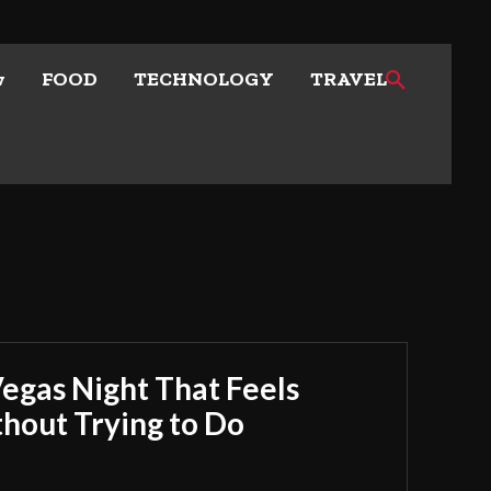
w
FOOD
TECHNOLOGY
TRAVEL
Vegas Night That Feels
out Trying to Do