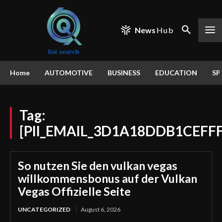
News
Hub
Home
AUTOMOTIVE
BUSINESS
EDUCATION
SP
Tag:
[PII_EMAIL_3D1A18DDB1CEFF
So nutzen Sie den vulkan vegas
willkommensbonus auf der Vulkan
Vegas Offizielle Seite
UNCATEGORIZED
August 6, 2026