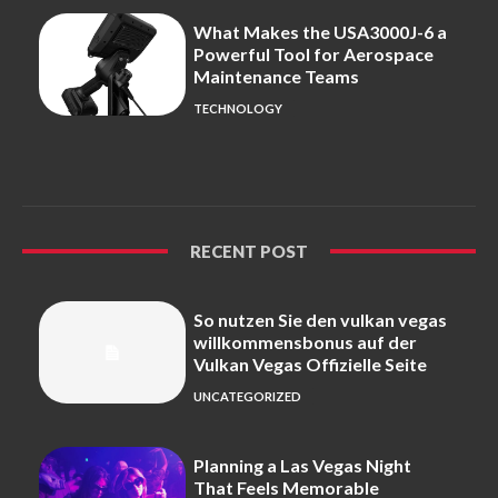
What Makes the USA3000J-6 a
Powerful Tool for Aerospace
Maintenance Teams
TECHNOLOGY
RECENT POST
So nutzen Sie den vulkan vegas
willkommensbonus auf der
Vulkan Vegas Offizielle Seite
UNCATEGORIZED
Planning a Las Vegas Night
That Feels Memorable