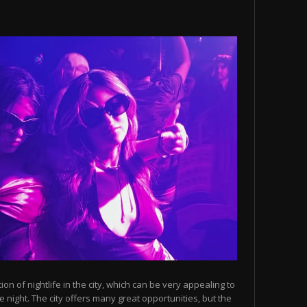
n of nightlife in the city, which can be very appealing to
 night. The city offers many great opportunities, but the