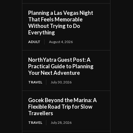
Planning a Las Vegas Night
That Feels Memorable
Without Trying to Do
Everything
ADULT
August 4, 2026
NorthYatra Guest Post: A
Practical Guide to Planning
Your Next Adventure
TRAVEL
July 30, 2026
Gocek Beyond the Marina: A
Flexible Road Trip for Slow
Travellers
TRAVEL
July 28, 2026