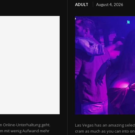
ADULT
August 4, 2026
m Online-Unterhaltung geht.
Las Vegas has an amazing selectio
 um mit wenig Aufwand mehr
cram as much as you can into one