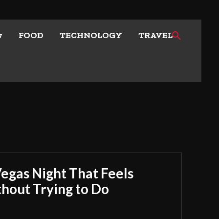
w
FOOD
TECHNOLOGY
TRAVEL
Vegas Night That Feels
out Trying to Do