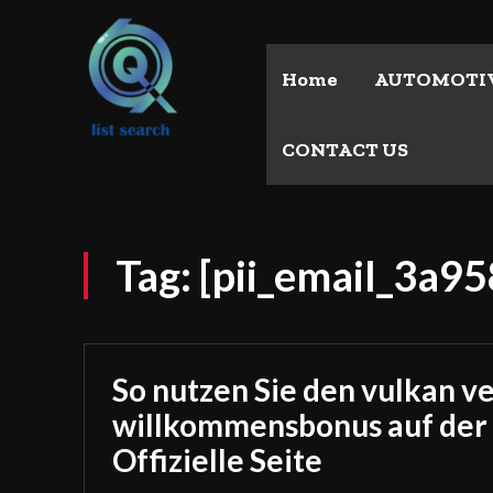
Home
AUTOMOTI
CONTACT US
Tag:
[pii_email_3a9
So nutzen Sie den vulkan v
willkommensbonus auf der
Offizielle Seite