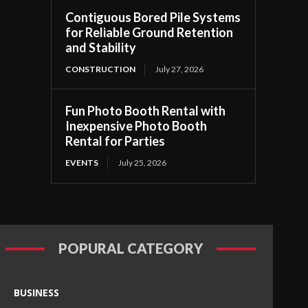
Contiguous Bored Pile Systems
for Reliable Ground Retention
and Stability
CONSTRUCTION
July 27, 2026
Fun Photo Booth Rental with
Inexpensive Photo Booth
Rental for Parties
EVENTS
July 25, 2026
POPURAL CATEGORY
BUSINESS