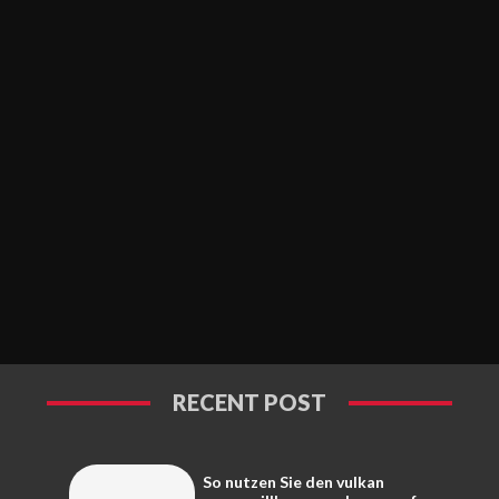
RECENT POST
So nutzen Sie den vulkan