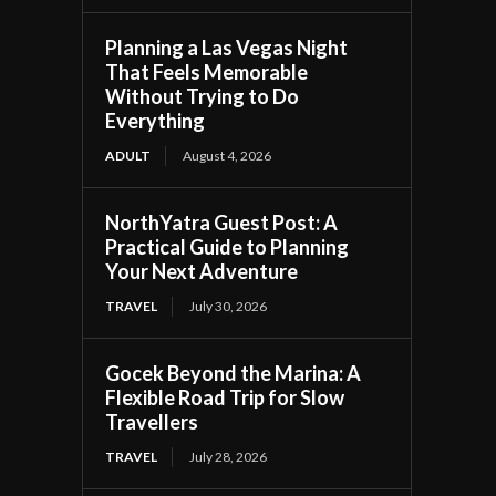
Planning a Las Vegas Night
That Feels Memorable
Without Trying to Do
Everything
ADULT
August 4, 2026
NorthYatra Guest Post: A
Practical Guide to Planning
Your Next Adventure
TRAVEL
July 30, 2026
Gocek Beyond the Marina: A
Flexible Road Trip for Slow
Travellers
TRAVEL
July 28, 2026