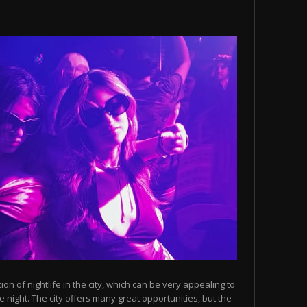
n of nightlife in the city, which can be very appealing to
 night. The city offers many great opportunities, but the