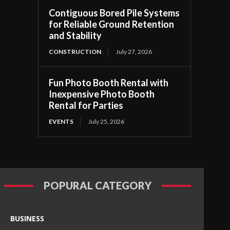
Contiguous Bored Pile Systems
for Reliable Ground Retention
and Stability
CONSTRUCTION
July 27, 2026
Fun Photo Booth Rental with
Inexpensive Photo Booth
Rental for Parties
EVENTS
July 25, 2026
POPURAL CATEGORY
BUSINESS