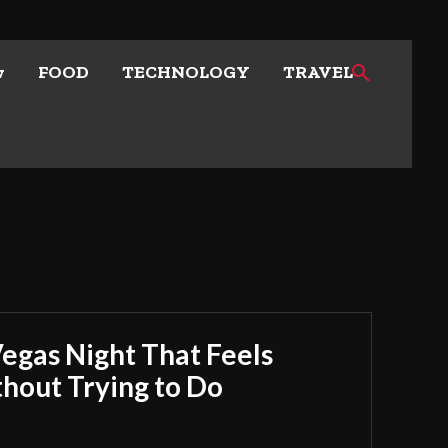
w
FOOD
TECHNOLOGY
TRAVEL
Vegas Night That Feels
out Trying to Do