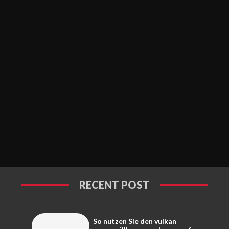
RECENT POST
So nutzen Sie den vulkan