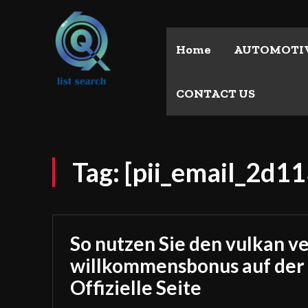
Home
AUTOMOTI
CONTACT US
Tag:
[pii_email_2d
So nutzen Sie den vulkan v
willkommensbonus auf der
Offizielle Seite