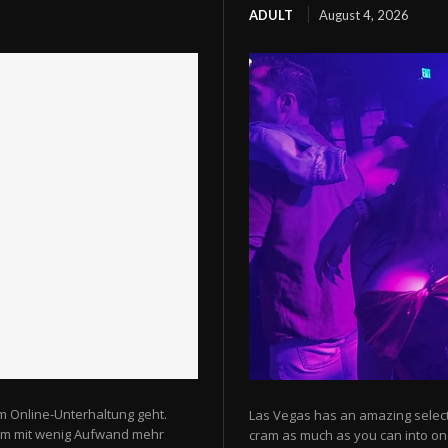
ADULT
August 4, 2026
m Online-Unterhaltung geht.
Las Vegas has an amazing selectio
 um mit wenig Aufwand mehr
cram as much as you can into one