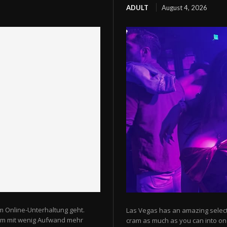
ADULT
August 4, 2026
m Online-Unterhaltung geht.
Las Vegas has an amazing selectio
 um mit wenig Aufwand mehr
cram as much as you can into one