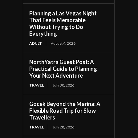
Planning a Las Vegas Night
That Feels Memorable
Without Trying to Do
Everything
ADULT
August 4, 2026
NorthYatra Guest Post: A
Practical Guide to Planning
Your Next Adventure
TRAVEL
July 30, 2026
Gocek Beyond the Marina: A
Flexible Road Trip for Slow
Travellers
TRAVEL
July 28, 2026