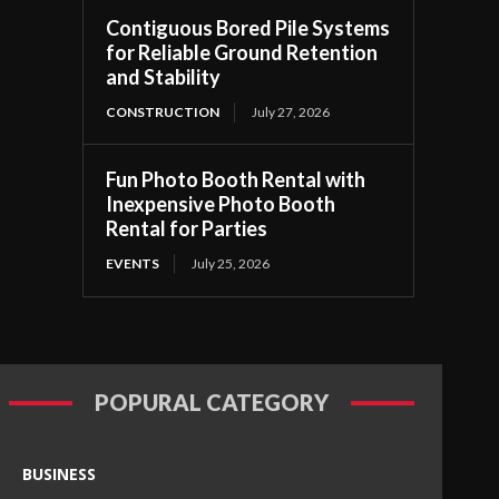
Contiguous Bored Pile Systems
for Reliable Ground Retention
and Stability
CONSTRUCTION
July 27, 2026
Fun Photo Booth Rental with
Inexpensive Photo Booth
Rental for Parties
EVENTS
July 25, 2026
POPURAL CATEGORY
BUSINESS