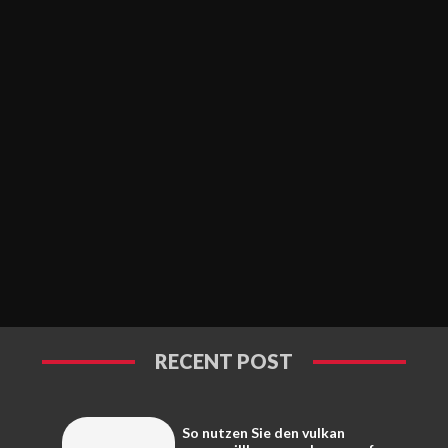
RECENT POST
So nutzen Sie den vulkan