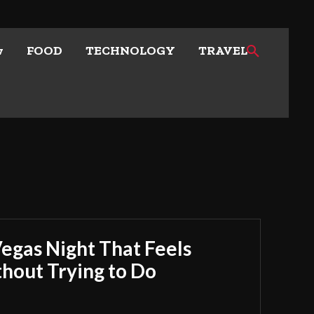
w
FOOD
TECHNOLOGY
TRAVEL
Vegas Night That Feels
out Trying to Do