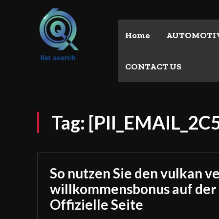
Home
AUTOMOTI
CONTACT US
Tag:
[PII_EMAIL_2
So nutzen Sie den vulkan v
willkommensbonus auf der
Offizielle Seite