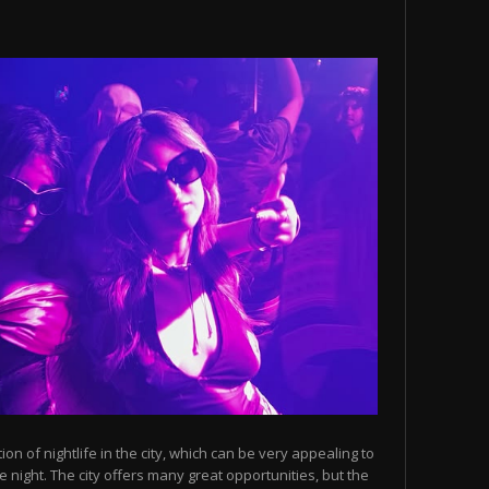
n of nightlife in the city, which can be very appealing to
 night. The city offers many great opportunities, but the