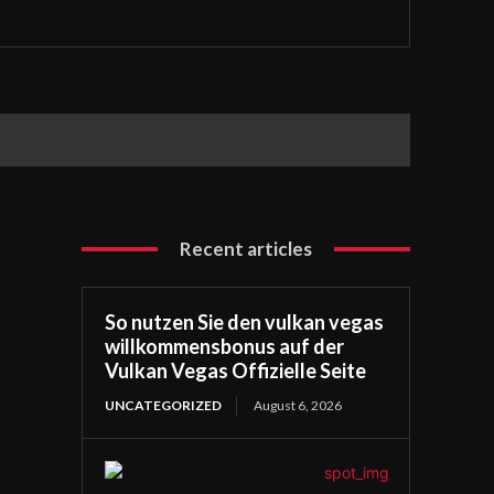
Recent articles
So nutzen Sie den vulkan vegas
willkommensbonus auf der
Vulkan Vegas Offizielle Seite
UNCATEGORIZED
August 6, 2026