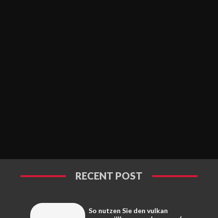
RECENT POST
So nutzen Sie den vulkan