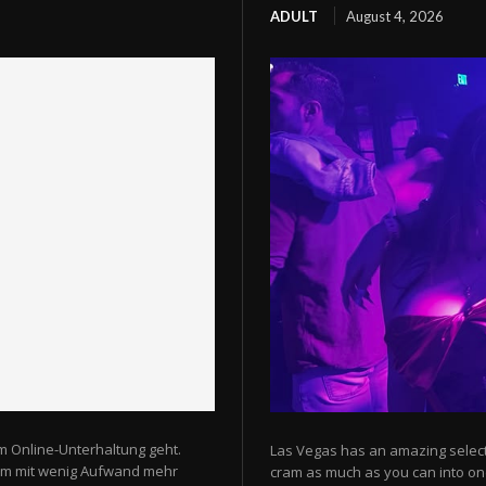
ADULT
August 4, 2026
m Online-Unterhaltung geht.
Las Vegas has an amazing selectio
 um mit wenig Aufwand mehr
cram as much as you can into one