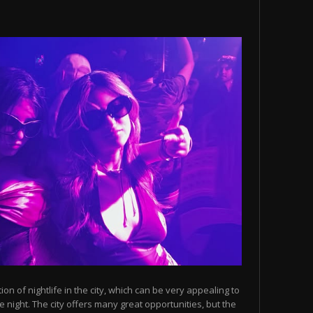
n of nightlife in the city, which can be very appealing to
 night. The city offers many great opportunities, but the