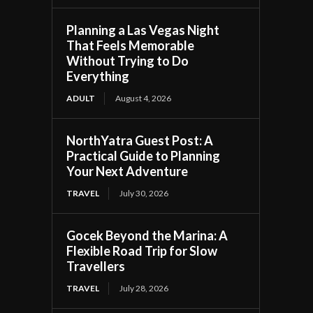
Planning a Las Vegas Night
That Feels Memorable
Without Trying to Do
Everything
ADULT
August 4, 2026
NorthYatra Guest Post: A
Practical Guide to Planning
Your Next Adventure
TRAVEL
July 30, 2026
Gocek Beyond the Marina: A
Flexible Road Trip for Slow
Travellers
TRAVEL
July 28, 2026