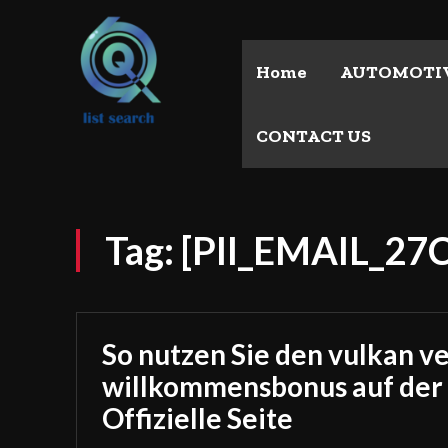
Home
AUTOMOTI
CONTACT US
Tag:
[PII_EMAIL_2
So nutzen Sie den vulkan v
willkommensbonus auf der
Offizielle Seite