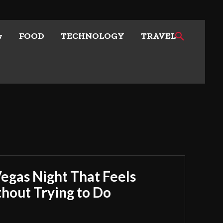
w
FOOD
TECHNOLOGY
TRAVEL
Vegas Night That Feels
out Trying to Do