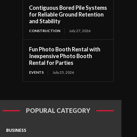
Contiguous Bored Pile Systems
for Reliable Ground Retention
and Stability
CONSTRUCTION
July 27, 2026
Fun Photo Booth Rental with
Inexpensive Photo Booth
Rental for Parties
EVENTS
July 25, 2026
POPURAL CATEGORY
BUSINESS