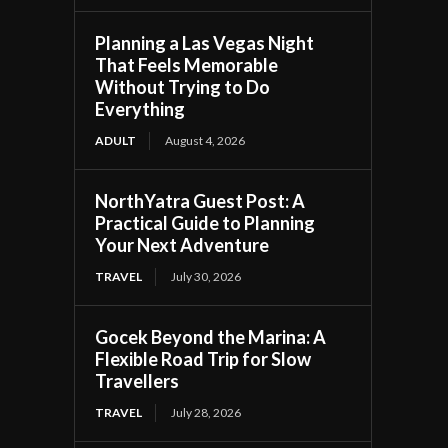
Planning a Las Vegas Night
That Feels Memorable
Without Trying to Do
Everything
ADULT
August 4, 2026
NorthYatra Guest Post: A
Practical Guide to Planning
Your Next Adventure
TRAVEL
July 30, 2026
Gocek Beyond the Marina: A
Flexible Road Trip for Slow
Travellers
TRAVEL
July 28, 2026