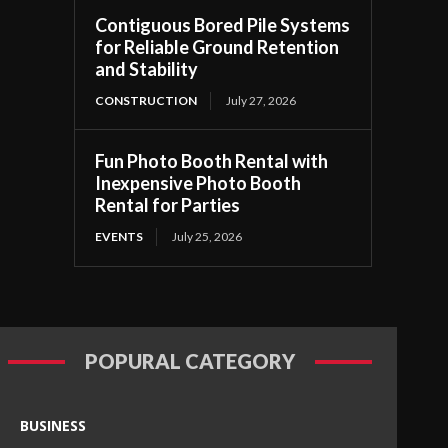
Contiguous Bored Pile Systems
for Reliable Ground Retention
and Stability
CONSTRUCTION
July 27, 2026
Fun Photo Booth Rental with
Inexpensive Photo Booth
Rental for Parties
EVENTS
July 25, 2026
POPURAL CATEGORY
BUSINESS