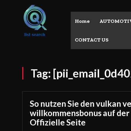
Home
AUTOMOTI
CONTACT US
Tag:
[pii_email_0d4
So nutzen Sie den vulkan v
willkommensbonus auf der
Offizielle Seite