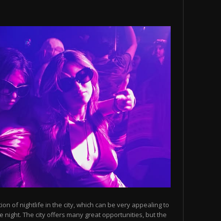
n of nightlife in the city, which can be very appealing to
 night. The city offers many great opportunities, but the