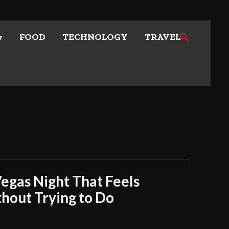
w
FOOD
TECHNOLOGY
TRAVEL
Vegas Night That Feels
out Trying to Do