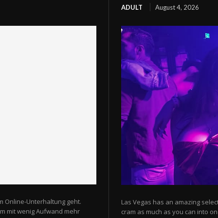
ADULT
August 4, 2026
m Online-Unterhaltung geht.
Las Vegas has an amazing selectio
 um mit wenig Aufwand mehr
cram as much as you can into one