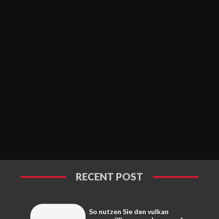
RECENT POST
So nutzen Sie den vulkan