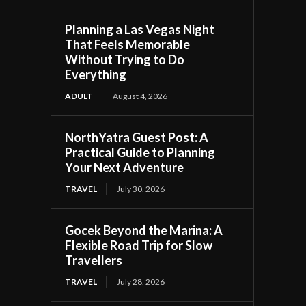
Planning a Las Vegas Night
That Feels Memorable
Without Trying to Do
Everything
ADULT
August 4, 2026
NorthYatra Guest Post: A
Practical Guide to Planning
Your Next Adventure
TRAVEL
July 30, 2026
Gocek Beyond the Marina: A
Flexible Road Trip for Slow
Travellers
TRAVEL
July 28, 2026