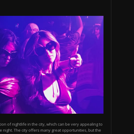
n of nightlife in the city, which can be very appealing to
 night. The city offers many great opportunities, but the