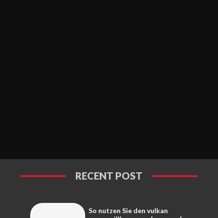
RECENT POST
So nutzen Sie den vulkan