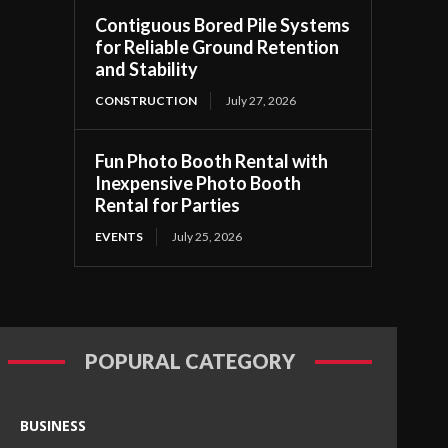
Contiguous Bored Pile Systems
for Reliable Ground Retention
and Stability
CONSTRUCTION
July 27, 2026
Fun Photo Booth Rental with
Inexpensive Photo Booth
Rental for Parties
EVENTS
July 25, 2026
POPURAL CATEGORY
BUSINESS