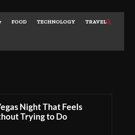
w
FOOD
TECHNOLOGY
TRAVEL
Vegas Night That Feels
out Trying to Do