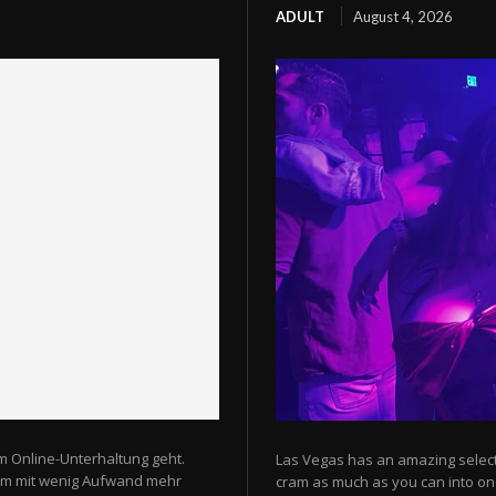
ADULT
August 4, 2026
m Online-Unterhaltung geht.
Las Vegas has an amazing selectio
 um mit wenig Aufwand mehr
cram as much as you can into one