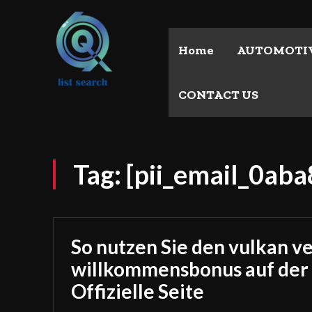
Home
AUTOMOTI
CONTACT US
Tag:
[pii_email_0a
So nutzen Sie den vulkan v
willkommensbonus auf der
Offizielle Seite