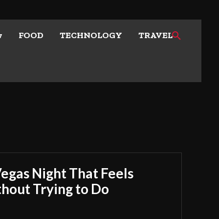
w
FOOD
TECHNOLOGY
TRAVEL
Vegas Night That Feels
out Trying to Do