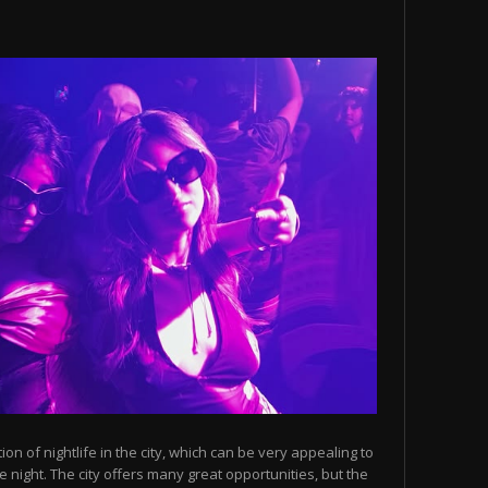
n of nightlife in the city, which can be very appealing to
 night. The city offers many great opportunities, but the