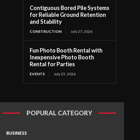
Contiguous Bored Pile Systems
for Reliable Ground Retention
and Stability
CONSTRUCTION
July 27, 2026
Fun Photo Booth Rental with
Inexpensive Photo Booth
Rental for Parties
EVENTS
July 25, 2026
POPURAL CATEGORY
BUSINESS