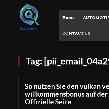
Home
AUTOMOTI
CONTACT US
Tag:
[pii_email_04a
So nutzen Sie den vulkan v
willkommensbonus auf der
Offizielle Seite