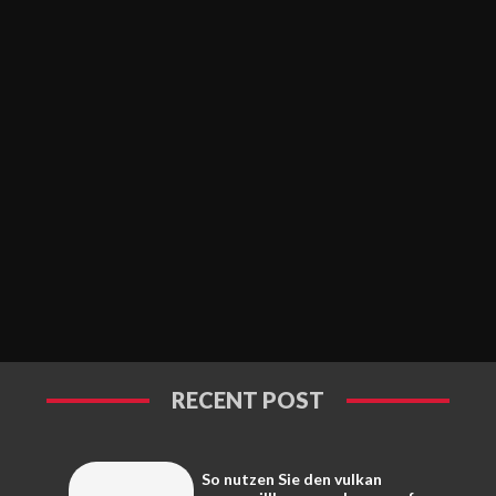
RECENT POST
So nutzen Sie den vulkan