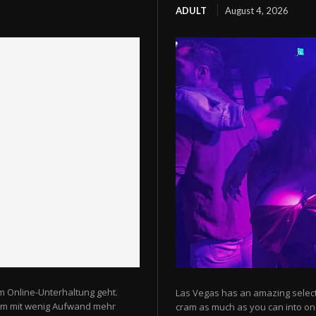
ADULT
August 4, 2026
m Online-Unterhaltung geht.
Las Vegas has an amazing selectio
 um mit wenig Aufwand mehr
cram as much as you can into one