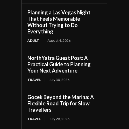
Planning a Las Vegas Night
That Feels Memorable
Without Trying to Do
Everything
ADULT
August 4, 2026
NorthYatra Guest Post: A
Practical Guide to Planning
Your Next Adventure
TRAVEL
July 30, 2026
Gocek Beyond the Marina: A
Flexible Road Trip for Slow
Travellers
TRAVEL
July 28, 2026