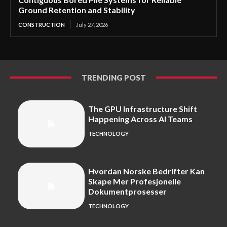
Ground Retention and Stability
CONSTRUCTION
July 27, 2026
TRENDING POST
The GPU Infrastructure Shift
Happening Across AI Teams
TECHNOLOGY
Hvordan Norske Bedrifter Kan
Skape Mer Profesjonelle
Dokumentprosesser
TECHNOLOGY