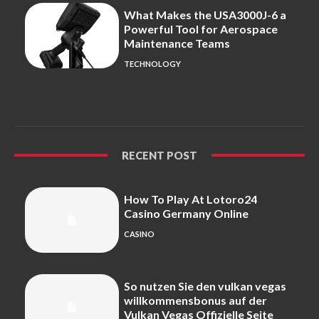
What Makes the USA3000J-6 a
Powerful Tool for Aerospace
Maintenance Teams
TECHNOLOGY
RECENT POST
How To Play At Lotoro24
Casino Germany Online
CASINO
So nutzen Sie den vulkan vegas
willkommensbonus auf der
Vulkan Vegas Offizielle Seite