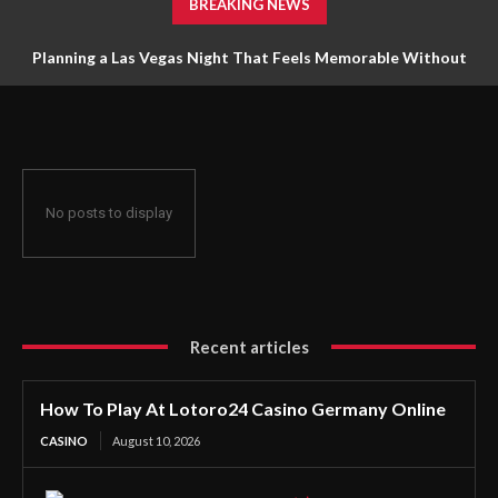
BREAKING NEWS
Planning a Las Vegas Night That Feels Memorable Without
Trying to Do Everything
No posts to display
Recent articles
How To Play At Lotoro24 Casino Germany Online
CASINO
August 10, 2026