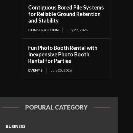
Contiguous Bored Pile Systems
for Reliable Ground Retention
and Stability
CONSTRUCTION
July 27, 2026
Fun Photo Booth Rental with
Inexpensive Photo Booth
Rental for Parties
EVENTS
July 25, 2026
POPURAL CATEGORY
BUSINESS