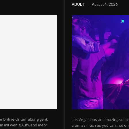
ADULT
August 4, 2026
m Online-Unterhaltung geht.
Las Vegas has an amazing selectio
 um mit wenig Aufwand mehr
cram as much as you can into one