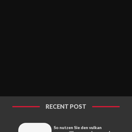
RECENT POST
So nutzen Sie den vulkan