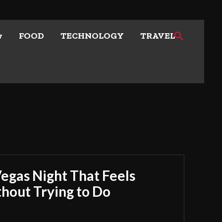
w
FOOD
TECHNOLOGY
TRAVEL
Vegas Night That Feels
out Trying to Do