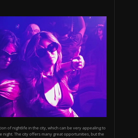
n of nightlife in the city, which can be very appealing to
 night. The city offers many great opportunities, but the