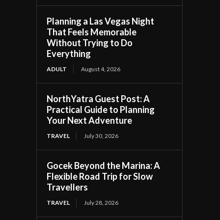
Planning a Las Vegas Night
That Feels Memorable
Without Trying to Do
Everything
ADULT
August 4, 2026
NorthYatra Guest Post: A
Practical Guide to Planning
Your Next Adventure
TRAVEL
July 30, 2026
Gocek Beyond the Marina: A
Flexible Road Trip for Slow
Travellers
TRAVEL
July 28, 2026