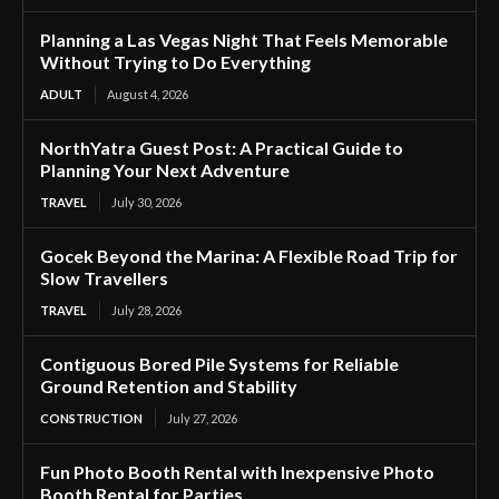
Planning a Las Vegas Night That Feels Memorable
Without Trying to Do Everything
ADULT
August 4, 2026
NorthYatra Guest Post: A Practical Guide to
Planning Your Next Adventure
TRAVEL
July 30, 2026
Gocek Beyond the Marina: A Flexible Road Trip for
Slow Travellers
TRAVEL
July 28, 2026
Contiguous Bored Pile Systems for Reliable
Ground Retention and Stability
CONSTRUCTION
July 27, 2026
Fun Photo Booth Rental with Inexpensive Photo
Booth Rental for Parties