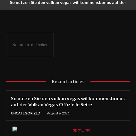
So nutzen Sie den vulkan vegas willkommensbonus auf der
Vulkan Vegas Offizielle Seite
No posts to display
Recent articles
So nutzen Sie den vulkan vegas willkommensbonus
auf der Vulkan Vegas Offizielle Seite
UNCATEGORIZED
August 6, 2026