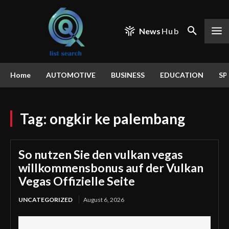
News
Hub
Home
AUTOMOTIVE
BUSINESS
EDUCATION
SP
Tag:
ongkir ke palembang
So nutzen Sie den vulkan vegas
willkommensbonus auf der Vulkan
Vegas Offizielle Seite
UNCATEGORIZED
August 6, 2026