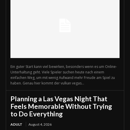
Ein guter Start kann viel bewirken, besonders wenn es um Online-
Unterhaltung geht. Viele Spieler suchen heute nach einem
einfachen Weg, um mit wenig Aufwand mehr Freude am Spiel zu
haben. Genau hier kommt der vulkan vegas...
Planning a Las Vegas Night That
Feels Memorable Without Trying
to Do Everything
ADULT
August 4, 2026