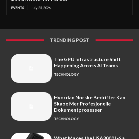
EVENTS
July 25, 2026
TRENDING POST
The GPU Infrastructure Shift
Happening Across AI Teams
TECHNOLOGY
Hvordan Norske Bedrifter Kan
Skape Mer Profesjonelle
Dokumentprosesser
TECHNOLOGY
What Makes the USA3000J-6 a