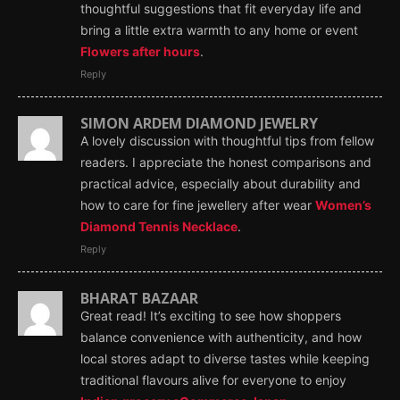
thoughtful suggestions that fit everyday life and
bring a little extra warmth to any home or event
Flowers after hours
.
Reply
SIMON ARDEM DIAMOND JEWELRY
A lovely discussion with thoughtful tips from fellow
readers. I appreciate the honest comparisons and
practical advice, especially about durability and
how to care for fine jewellery after wear
Women’s
Diamond Tennis Necklace
.
Reply
BHARAT BAZAAR
Great read! It’s exciting to see how shoppers
balance convenience with authenticity, and how
local stores adapt to diverse tastes while keeping
traditional flavours alive for everyone to enjoy