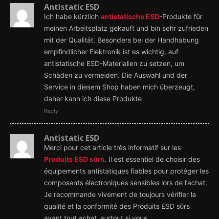
Antistatic ESD
Ich habe kürzlich
antistatische ESD
-Produkte für
meinen Arbeitsplatz gekauft und bin sehr zufrieden
mit der Qualität. Besonders bei der Handhabung
empfindlicher Elektronik ist es wichtig, auf
antistatische ESD-Materialien zu setzen, um
Schäden zu vermeiden. Die Auswahl und der
Service in diesem Shop haben mich überzeugt,
daher kann ich diese Produkte
Reply
Antistatic ESD
Merci pour cet article très informatif sur les
Produits ESD sûrs
. Il est essentiel de choisir des
équipements antistatiques fiables pour protéger les
composants électroniques sensibles lors de l’achat.
Je recommande vivement de toujours vérifier la
qualité et la conformité des Produits ESD sûrs
avant tout achat, surtout si vous