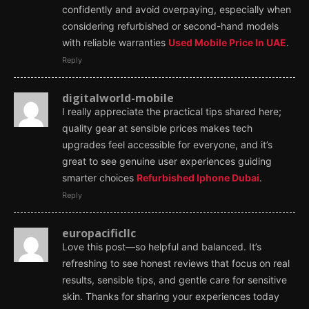
confidently and avoid overpaying, especially when
considering refurbished or second-hand models
with reliable warranties
Used Mobile Price In UAE
.
Reply
digitalworld-mobile
I really appreciate the practical tips shared here;
quality gear at sensible prices makes tech
upgrades feel accessible for everyone, and it’s
great to see genuine user experiences guiding
smarter choices
Refurbished Iphone Dubai
.
Reply
europacificllc
Love this post—so helpful and balanced. It’s
refreshing to see honest reviews that focus on real
results, sensible tips, and gentle care for sensitive
skin. Thanks for sharing your experiences today