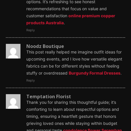
options. It’s refreshing to see honest
recommendations that focus on value and
customer satisfaction
online premium copper
products Australia
.
Reply
Noodz Boutique
This post really helped me imagine outfit ideas for
upcoming events, and I love how versatile elegant
fabrics can be for different styles without feeling
stuffy or overdressed
Burgundy Formal Dresses
.
Reply
Temptation Florist
Thank you for sharing this thoughtful guide; it’s
comforting to learn about respectful options and
timing, ensuring a heartfelt gesture that honors
grieving loved ones while staying within budget
and personal taste
condolence flower Seremban
.