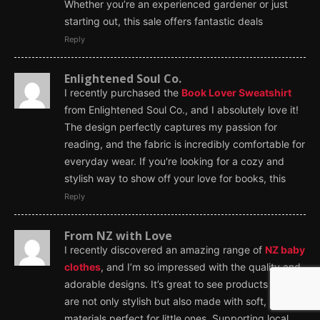
Whether you’re an experienced gardener or just
starting out, this sale offers fantastic deals
Reply
Enlightened Soul Co.
I recently purchased the
Book Lover Sweatshirt
from Enlightened Soul Co., and I absolutely love it!
The design perfectly captures my passion for
reading, and the fabric is incredibly comfortable for
everyday wear. If you're looking for a cozy and
stylish way to show off your love for books, this
Reply
From NZ with Love
I recently discovered an amazing range of
NZ baby
clothes
, and I’m so impressed with the quality and
adorable designs. It’s great to see products that
are not only stylish but also made with soft, safe
materials perfect for little ones. Supporting local