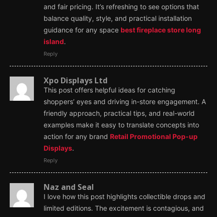
and fair pricing. It’s refreshing to see options that
balance quality, style, and practical installation
guidance for any space
best fireplace store long
island
.
Reply
Xpo Displays Ltd
This post offers helpful ideas for catching
shoppers’ eyes and driving in-store engagement. A
friendly approach, practical tips, and real-world
examples make it easy to translate concepts into
action for any brand
Retail Promotional Pop-up
Displays
.
Reply
Naz and Seal
I love how this post highlights collectible drops and
limited editions. The excitement is contagious, and