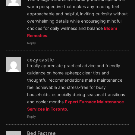
warm perspective that makes any reading feel
approachable and helpful, inviting curiosity without
overwhelming details while encouraging mindful
choices for daily wellness and balance
Bloom
Remedies
.
Reply
cozy castle
I really appreciate practical advice and friendly
guidance on home upkeep; clear tips and
thoughtful recommendations make maintenance
feel achievable and stress-free for busy
households, especially during seasonal transitions
and cooler months
Expert Furnace Maintenance
Services in Toronto
.
Reply
Bed Factree