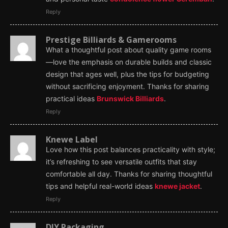
Reply
Prestige Billiards & Gamerooms
What a thoughtful post about quality game rooms
—love the emphasis on durable builds and classic
design that ages well, plus the tips for budgeting
without sacrificing enjoyment. Thanks for sharing
practical ideas
Brunswick Billiards
.
Reply
Knewe Label
Love how this post balances practicality with style;
it’s refreshing to see versatile outfits that stay
comfortable all day. Thanks for sharing thoughtful
tips and helpful real-world ideas
knewe jacket
.
Reply
DIY Packaging