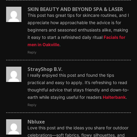
SKIN BEAUTY AND BEYOND SPA & LASER
This post has great tips for skincare routines, and I
appreciate how approachable the advice is for
beginners and seasoned enthusiasts alike, making
it easy to start a refinished daily ritual
Facials for
men in Oakville
.
Reply
StrayShop B.V.
I really enjoyed this post and found the tips
practical and easy to apply. It’s refreshing to read
thoughtful advice that stays friendly and down-to-
earth while staying useful for readers
Halterbank
.
Reply
Nbluxe
Love this post and the ideas you share for outdoor
celebrations—soft fabrics, flowy silhouettes, and