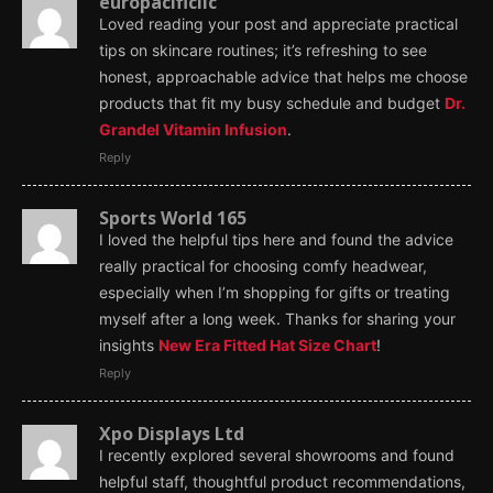
europacificllc
Loved reading your post and appreciate practical
tips on skincare routines; it’s refreshing to see
honest, approachable advice that helps me choose
products that fit my busy schedule and budget
Dr.
Grandel Vitamin Infusion
.
Reply
Sports World 165
I loved the helpful tips here and found the advice
really practical for choosing comfy headwear,
especially when I’m shopping for gifts or treating
myself after a long week. Thanks for sharing your
insights
New Era Fitted Hat Size Chart
!
Reply
Xpo Displays Ltd
I recently explored several showrooms and found
helpful staff, thoughtful product recommendations,