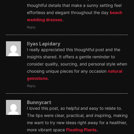
thoughtful details that make a sunny setting feel
effortless and elegant throughout the day
beach
wedding dresses
.
Reply
Ilyas Lapidary
I really appreciated this thoughtful post and the
insights shared. It offers a gentle reminder to
consider quality, sourcing, and personal style when
choosing unique pieces for any occasion
natural
gemstone
.
Reply
Bunnycart
I loved this post, so helpful and easy to relate to.
The tips were clear, practical, and inspiring, making
me want to try new ideas right away for a healthier,
more vibrant space
Floating Plants
.