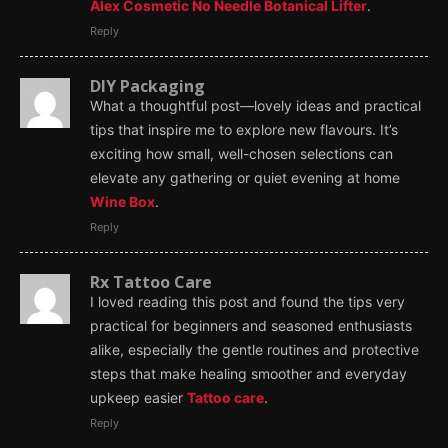
Alex Cosmetic No Needle Botanical Lifter
.
Reply
DIY Packaging
What a thoughtful post—lovely ideas and practical
tips that inspire me to explore new flavours. It’s
exciting how small, well-chosen selections can
elevate any gathering or quiet evening at home
Wine Box
.
Reply
Rx Tattoo Care
I loved reading this post and found the tips very
practical for beginners and seasoned enthusiasts
alike, especially the gentle routines and protective
steps that make healing smoother and everyday
upkeep easier
Tattoo care
.
Reply