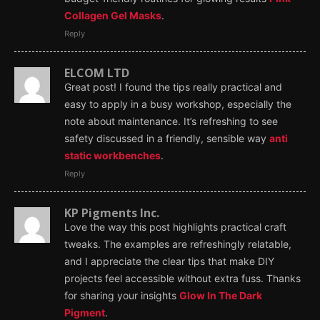
Collagen Gel Masks
.
Reply
ELCOM LTD
Great post! I found the tips really practical and
easy to apply in a busy workshop, especially the
note about maintenance. It’s refreshing to see
safety discussed in a friendly, sensible way
anti
static workbenches
.
Reply
KP Pigments Inc.
Love the way this post highlights practical craft
tweaks. The examples are refreshingly relatable,
and I appreciate the clear tips that make DIY
projects feel accessible without extra fuss. Thanks
for sharing your insights
Glow In The Dark
Pigment
.