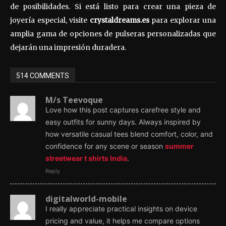
de posibilidades. Si está listo para crear una pieza de
joyería especial, visite
crystaldreams.es
para explorar una
amplia gama de opciones de pulseras personalizadas que
dejarán una impresión duradera.
514 COMMENTS
M/s Teevoque
Love how this post captures carefree style and
easy outfits for sunny days. Always inspired by
how versatile casual tees blend comfort, color, and
confidence for any scene or season
summer
streetwear t shirts India
.
Reply
digitalworld-mobile
I really appreciate practical insights on device
pricing and value, it helps me compare options