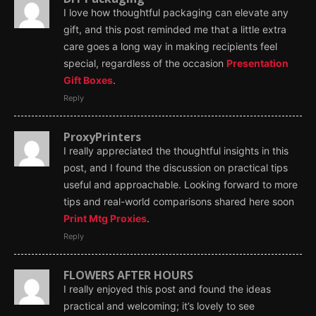
I love how thoughtful packaging can elevate any
gift, and this post reminded me that a little extra
care goes a long way in making recipients feel
special, regardless of the occasion
Presentation
Gift Boxes
.
Reply
ProxyPrinters
I really appreciated the thoughtful insights in this
post, and I found the discussion on practical tips
useful and approachable. Looking forward to more
tips and real-world comparisons shared here soon
Print Mtg Proxies
.
Reply
FLOWERS AFTER HOURS
I really enjoyed this post and found the ideas
practical and welcoming; it’s lovely to see