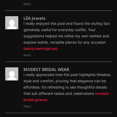
Reply
LÉA Jewels
I really enjoyed this post and found the styling tips
genuinely useful for everyday outfits. Your
suggestions helped me refine my own wishlist and
explore subtle, versatile pieces for any occasion
dainty earrings set
.
Reply
MODEST BRIDAL WEAR
I really appreciate how this post highlights timeless
style and comfort, proving that elegance can be
effortless. It’s refreshing to see thoughtful details
that suit different tastes and celebrations
modest
bridal gowns
.
Reply