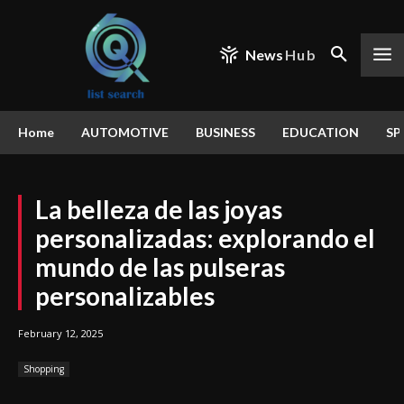
News
Hub
Home
AUTOMOTIVE
BUSINESS
EDUCATION
SP
La belleza de las joyas
personalizadas: explorando el
mundo de las pulseras
personalizables
February 12, 2025
Shopping