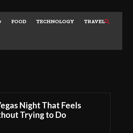
w
FOOD
TECHNOLOGY
TRAVEL
Vegas Night That Feels
out Trying to Do