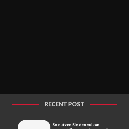
RECENT POST
So nutzen Sie den vulkan