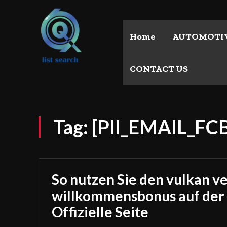
Home
AUTOMOTI
CONTACT US
Tag:
[PII_EMAIL_F
So nutzen Sie den vulkan v
willkommensbonus auf der
Offizielle Seite