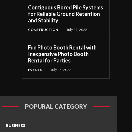
Contiguous Bored Pile Systems
for Reliable Ground Retention
and Stability
CONSTRUCTION
July 27, 2026
Fun Photo Booth Rental with
Inexpensive Photo Booth
Rental for Parties
EVENTS
July 25, 2026
POPURAL CATEGORY
BUSINESS