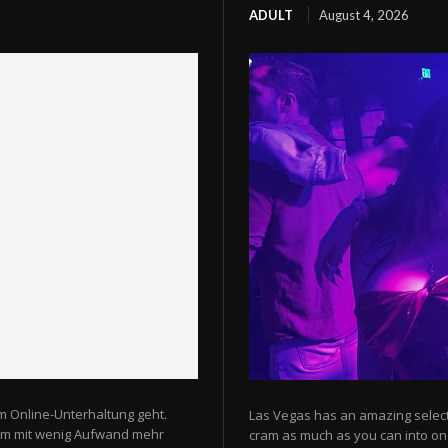
ADULT
August 4, 2026
m Online-Unterhaltung geht.
Las Vegas has an amazing selectio
 um mit wenig Aufwand mehr
cram as much as you can into one