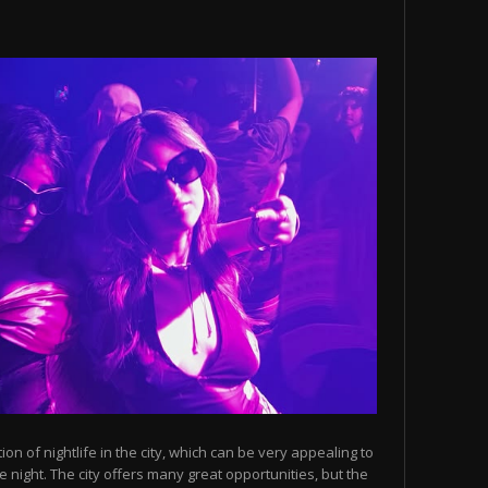
n of nightlife in the city, which can be very appealing to
 night. The city offers many great opportunities, but the