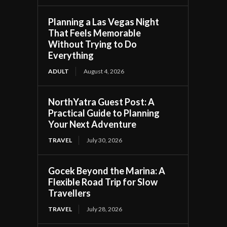
Planning a Las Vegas Night
That Feels Memorable
Without Trying to Do
Everything
ADULT
August 4, 2026
NorthYatra Guest Post: A
Practical Guide to Planning
Your Next Adventure
TRAVEL
July 30, 2026
Gocek Beyond the Marina: A
Flexible Road Trip for Slow
Travellers
TRAVEL
July 28, 2026