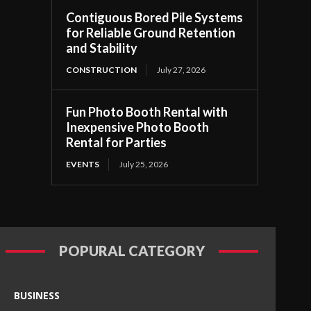
Contiguous Bored Pile Systems
for Reliable Ground Retention
and Stability
CONSTRUCTION
July 27, 2026
Fun Photo Booth Rental with
Inexpensive Photo Booth
Rental for Parties
EVENTS
July 25, 2026
POPURAL CATEGORY
BUSINESS