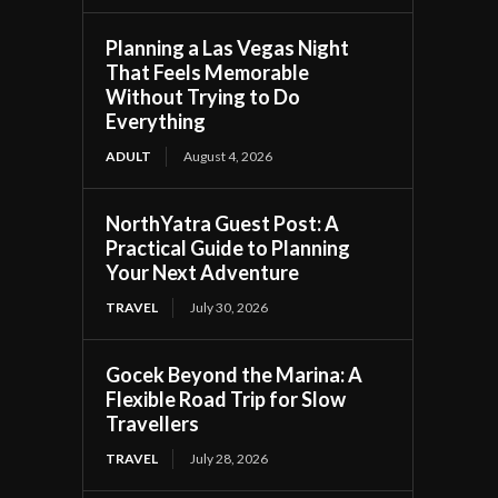
Planning a Las Vegas Night
That Feels Memorable
Without Trying to Do
Everything
ADULT
August 4, 2026
NorthYatra Guest Post: A
Practical Guide to Planning
Your Next Adventure
TRAVEL
July 30, 2026
Gocek Beyond the Marina: A
Flexible Road Trip for Slow
Travellers
TRAVEL
July 28, 2026