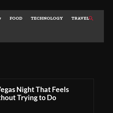
w
FOOD
TECHNOLOGY
TRAVEL
Vegas Night That Feels
out Trying to Do