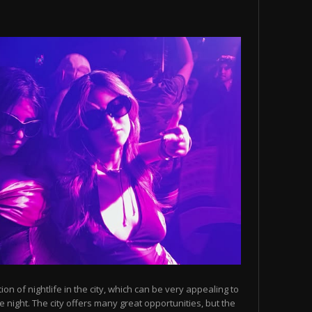
n of nightlife in the city, which can be very appealing to
 night. The city offers many great opportunities, but the