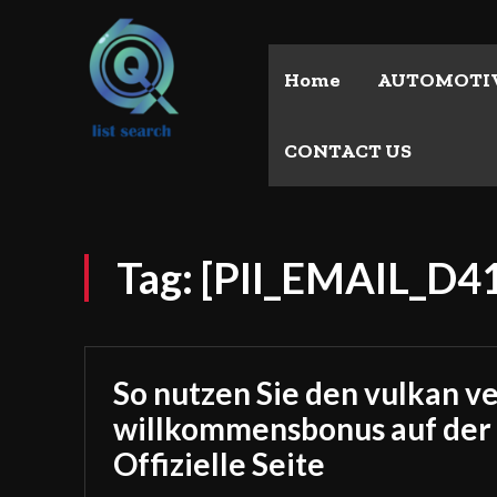
Home
AUTOMOTI
CONTACT US
Tag:
[PII_EMAIL_D
So nutzen Sie den vulkan v
willkommensbonus auf der
Offizielle Seite