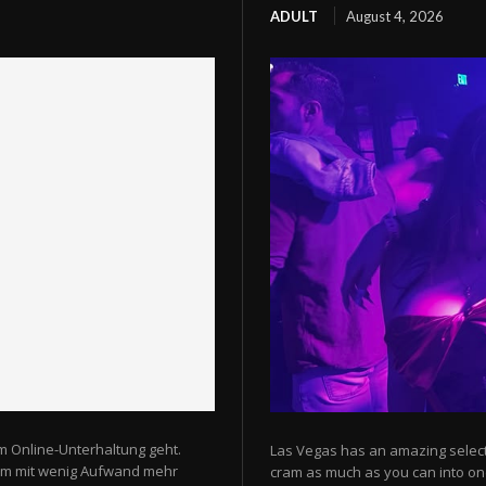
ADULT
August 4, 2026
m Online-Unterhaltung geht.
Las Vegas has an amazing selectio
 um mit wenig Aufwand mehr
cram as much as you can into one