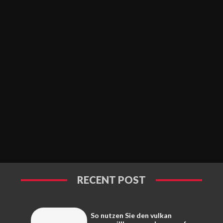
RECENT POST
So nutzen Sie den vulkan