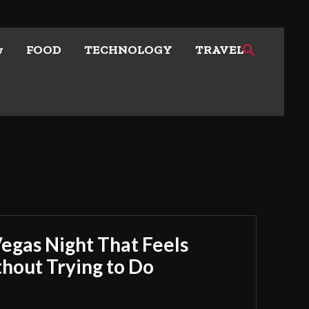
w
FOOD
TECHNOLOGY
TRAVEL
Vegas Night That Feels
out Trying to Do