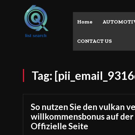
Home
AUTOMOTI
CONTACT US
Tag:
[pii_email_93
So nutzen Sie den vulkan v
willkommensbonus auf der
Offizielle Seite