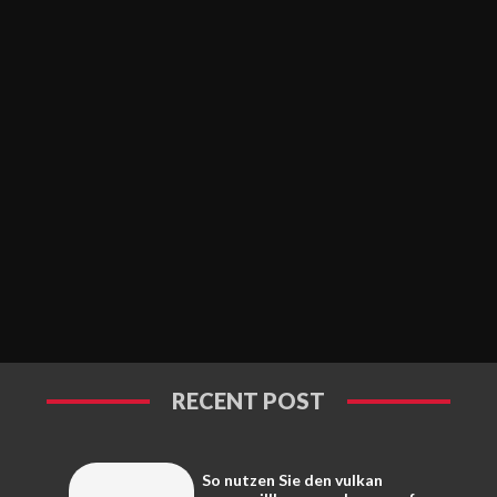
RECENT POST
So nutzen Sie den vulkan