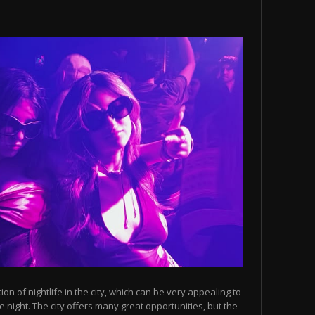
n of nightlife in the city, which can be very appealing to
 night. The city offers many great opportunities, but the