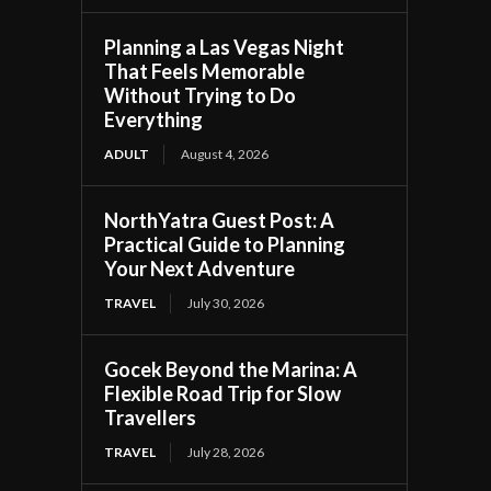
Planning a Las Vegas Night
That Feels Memorable
Without Trying to Do
Everything
ADULT
August 4, 2026
NorthYatra Guest Post: A
Practical Guide to Planning
Your Next Adventure
TRAVEL
July 30, 2026
Gocek Beyond the Marina: A
Flexible Road Trip for Slow
Travellers
TRAVEL
July 28, 2026