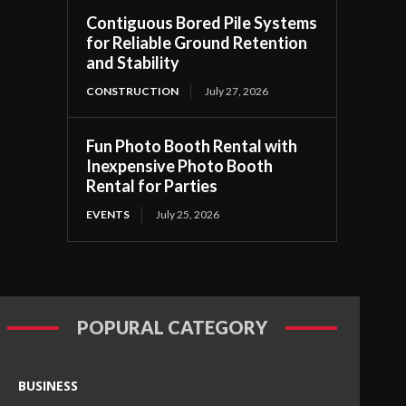
Contiguous Bored Pile Systems
for Reliable Ground Retention
and Stability
CONSTRUCTION
July 27, 2026
Fun Photo Booth Rental with
Inexpensive Photo Booth
Rental for Parties
EVENTS
July 25, 2026
POPURAL CATEGORY
BUSINESS