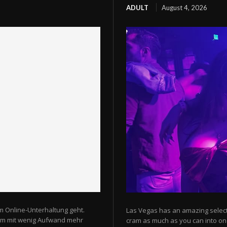
ADULT
August 4, 2026
m Online-Unterhaltung geht.
Las Vegas has an amazing selectio
 um mit wenig Aufwand mehr
cram as much as you can into one