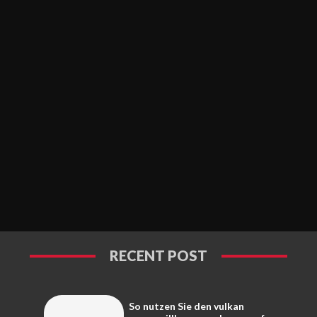
RECENT POST
So nutzen Sie den vulkan