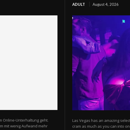
ADULT
August 4, 2026
m Online-Unterhaltung geht.
Las Vegas has an amazing selectio
 um mit wenig Aufwand mehr
cram as much as you can into one