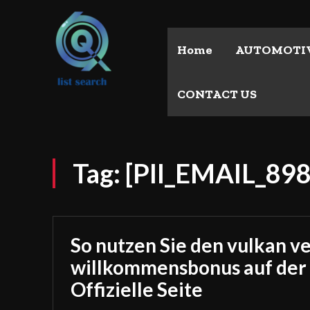
Home
AUTOMOTI
CONTACT US
Tag:
[PII_EMAIL_8
So nutzen Sie den vulkan v
willkommensbonus auf der
Offizielle Seite