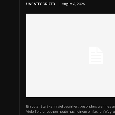
UNCATEGORIZED
August 6, 2026
Ein guter Start kann viel bewirken, besonders wenn es u
Viele Spieler suchen heute nach einem einfachen Weg,