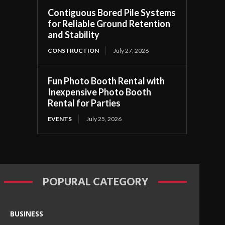
Contiguous Bored Pile Systems
for Reliable Ground Retention
and Stability
CONSTRUCTION
July 27, 2026
Fun Photo Booth Rental with
Inexpensive Photo Booth
Rental for Parties
EVENTS
July 25, 2026
POPURAL CATEGORY
BUSINESS