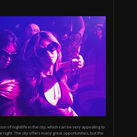
n of nightlife in the city, which can be very appealing to
 night. The city offers many great opportunities, but the