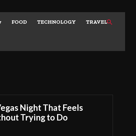
w
FOOD
TECHNOLOGY
TRAVEL
Vegas Night That Feels
out Trying to Do