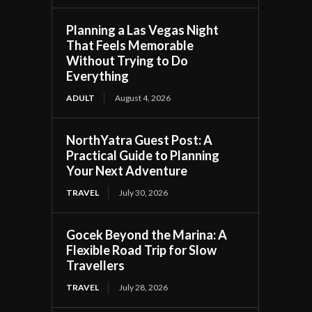
Planning a Las Vegas Night
That Feels Memorable
Without Trying to Do
Everything
ADULT
August 4, 2026
NorthYatra Guest Post: A
Practical Guide to Planning
Your Next Adventure
TRAVEL
July 30, 2026
Gocek Beyond the Marina: A
Flexible Road Trip for Slow
Travellers
TRAVEL
July 28, 2026