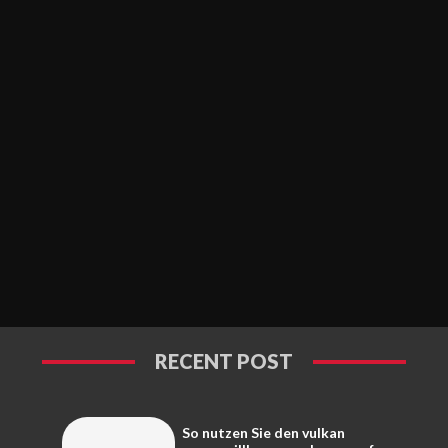
RECENT POST
So nutzen Sie den vulkan