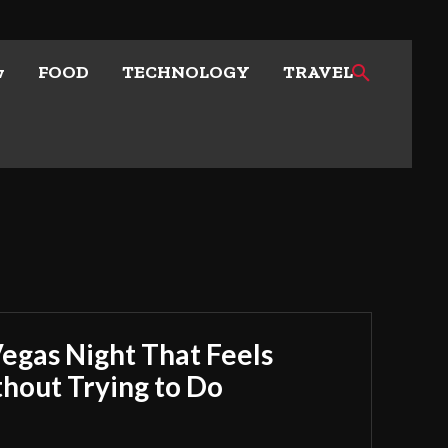
w
FOOD
TECHNOLOGY
TRAVEL
Vegas Night That Feels
out Trying to Do