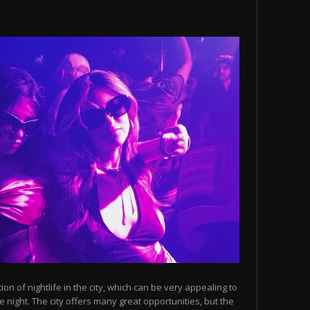
n of nightlife in the city, which can be very appealing to
 night. The city offers many great opportunities, but the