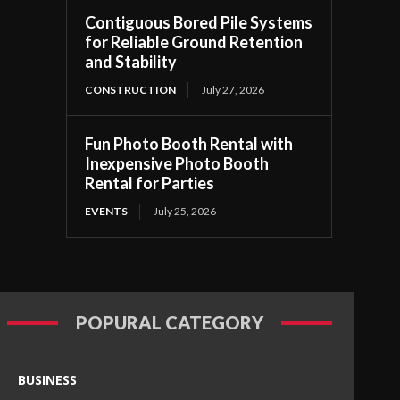
Contiguous Bored Pile Systems
for Reliable Ground Retention
and Stability
CONSTRUCTION
July 27, 2026
Fun Photo Booth Rental with
Inexpensive Photo Booth
Rental for Parties
EVENTS
July 25, 2026
POPURAL CATEGORY
BUSINESS