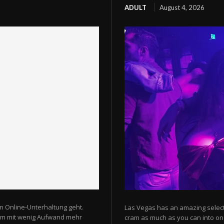
ADULT
August 4, 2026
m Online-Unterhaltung geht.
Las Vegas has an amazing selectio
 um mit wenig Aufwand mehr
cram as much as you can into one