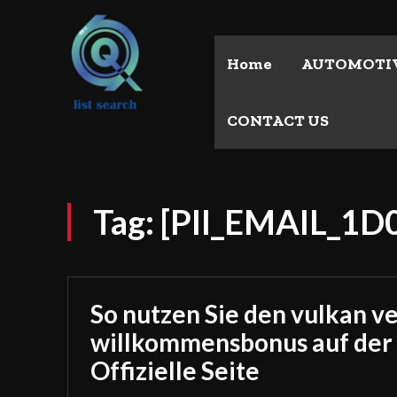
Home
AUTOMOTI
CONTACT US
Tag:
[PII_EMAIL_1
So nutzen Sie den vulkan v
willkommensbonus auf der
Offizielle Seite