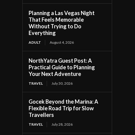
Planning a Las Vegas Night
That Feels Memorable
Without Trying to Do
Everything
ADULT
August 4, 2026
NorthYatra Guest Post: A
Practical Guide to Planning
Your Next Adventure
TRAVEL
July 30, 2026
Gocek Beyond the Marina: A
Flexible Road Trip for Slow
Travellers
TRAVEL
July 28, 2026