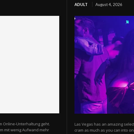
ADULT
August 4, 2026
m Online-Unterhaltung geht.
Las Vegas has an amazing selectio
 um mit wenig Aufwand mehr
cram as much as you can into one