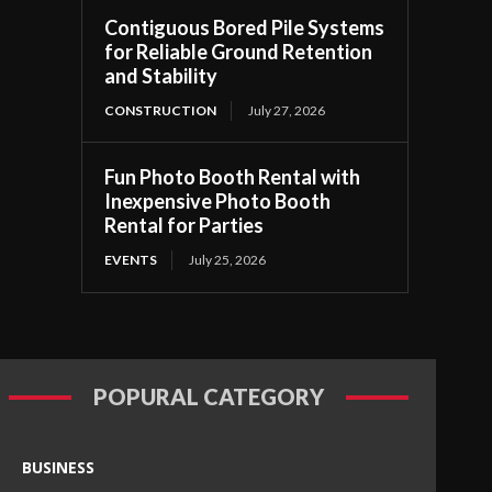
Contiguous Bored Pile Systems
for Reliable Ground Retention
and Stability
CONSTRUCTION
July 27, 2026
Fun Photo Booth Rental with
Inexpensive Photo Booth
Rental for Parties
EVENTS
July 25, 2026
POPURAL CATEGORY
BUSINESS