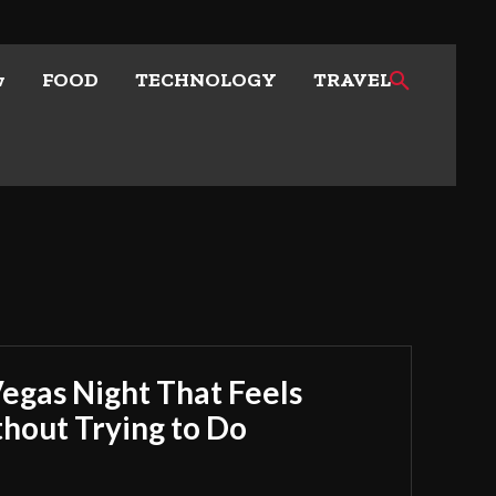
w
FOOD
TECHNOLOGY
TRAVEL
Vegas Night That Feels
out Trying to Do