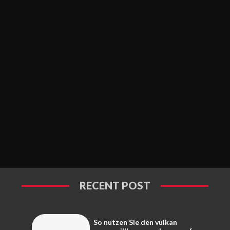
RECENT POST
So nutzen Sie den vulkan