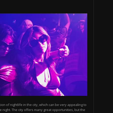
n of nightlife in the city, which can be very appealing to
 night. The city offers many great opportunities, but the