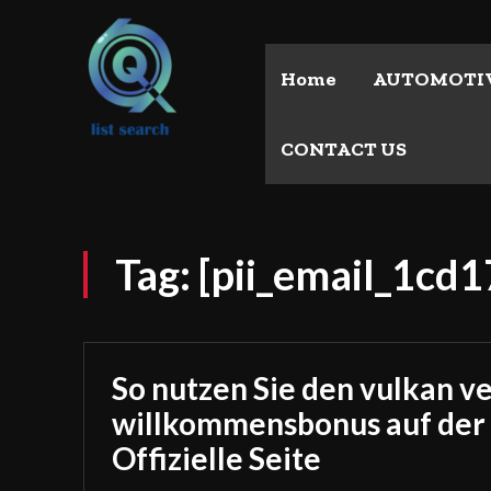
Home
AUTOMOTI
CONTACT US
Tag:
[pii_email_1c
So nutzen Sie den vulkan v
willkommensbonus auf der
Offizielle Seite