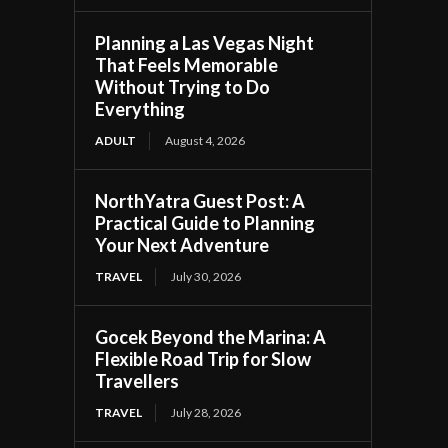
Planning a Las Vegas Night
That Feels Memorable
Without Trying to Do
Everything
ADULT
August 4, 2026
NorthYatra Guest Post: A
Practical Guide to Planning
Your Next Adventure
TRAVEL
July 30, 2026
Gocek Beyond the Marina: A
Flexible Road Trip for Slow
Travellers
TRAVEL
July 28, 2026