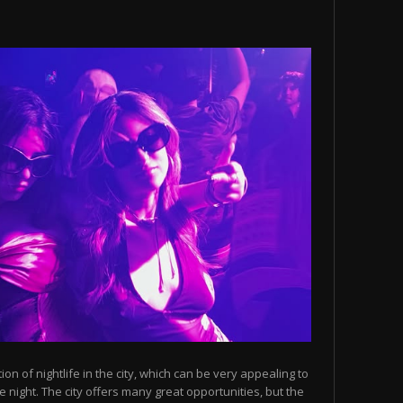
n of nightlife in the city, which can be very appealing to
 night. The city offers many great opportunities, but the