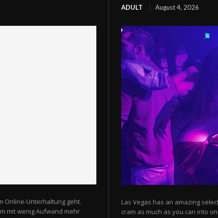
ADULT
August 4, 2026
m Online-Unterhaltung geht.
Las Vegas has an amazing selectio
 um mit wenig Aufwand mehr
cram as much as you can into one