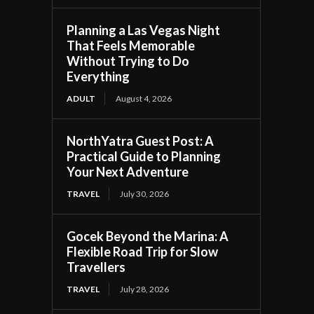
Planning a Las Vegas Night
That Feels Memorable
Without Trying to Do
Everything
ADULT
August 4, 2026
NorthYatra Guest Post: A
Practical Guide to Planning
Your Next Adventure
TRAVEL
July 30, 2026
Gocek Beyond the Marina: A
Flexible Road Trip for Slow
Travellers
TRAVEL
July 28, 2026