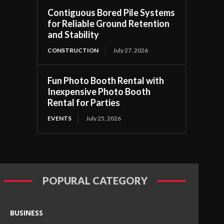
Contiguous Bored Pile Systems
for Reliable Ground Retention
and Stability
CONSTRUCTION
July 27, 2026
Fun Photo Booth Rental with
Inexpensive Photo Booth
Rental for Parties
EVENTS
July 25, 2026
POPURAL CATEGORY
BUSINESS