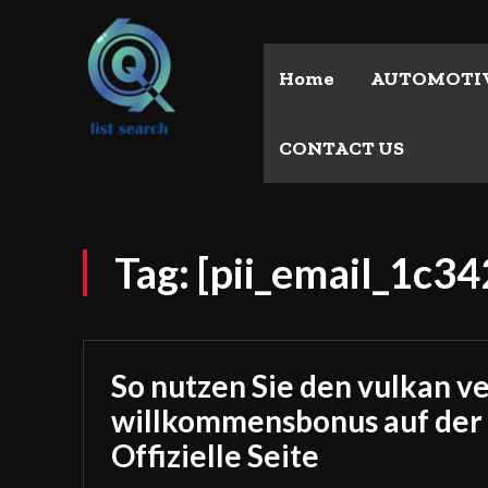
Home
AUTOMOTI
CONTACT US
Tag:
[pii_email_1c
So nutzen Sie den vulkan v
willkommensbonus auf der
Offizielle Seite