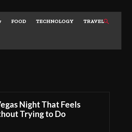
w
FOOD
TECHNOLOGY
TRAVEL
Vegas Night That Feels
out Trying to Do