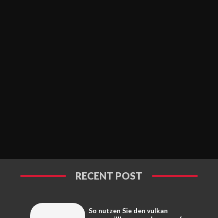
RECENT POST
So nutzen Sie den vulkan