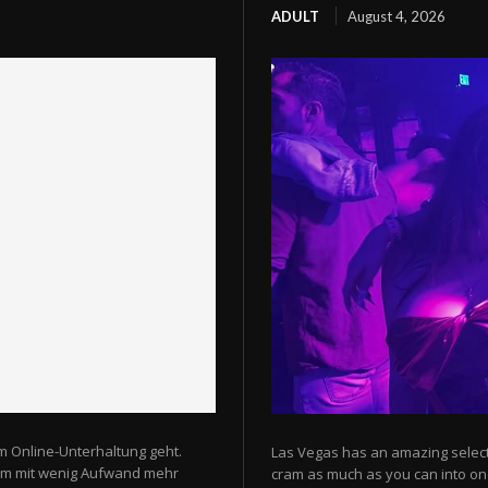
ADULT
August 4, 2026
m Online-Unterhaltung geht.
Las Vegas has an amazing selectio
 um mit wenig Aufwand mehr
cram as much as you can into one