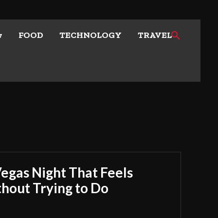
w
FOOD
TECHNOLOGY
TRAVEL
Vegas Night That Feels
out Trying to Do