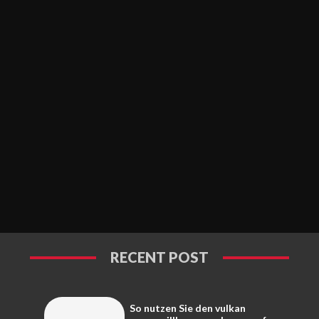
RECENT POST
So nutzen Sie den vulkan