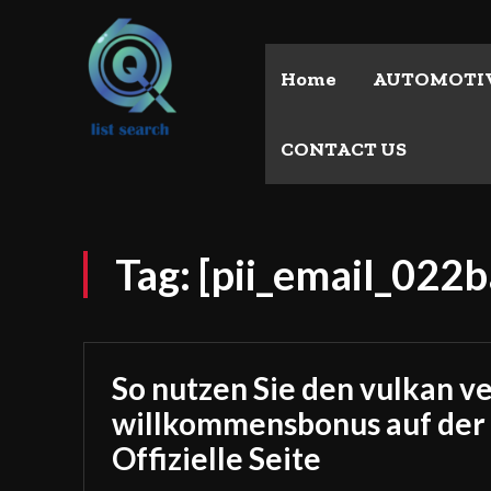
Home
AUTOMOTI
CONTACT US
Tag:
[pii_email_022
So nutzen Sie den vulkan v
willkommensbonus auf der
Offizielle Seite