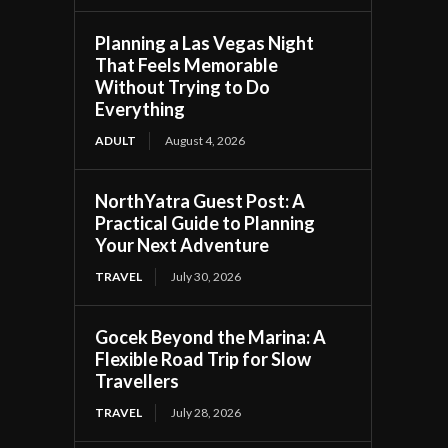
Planning a Las Vegas Night
That Feels Memorable
Without Trying to Do
Everything
ADULT
August 4, 2026
NorthYatra Guest Post: A
Practical Guide to Planning
Your Next Adventure
TRAVEL
July 30, 2026
Gocek Beyond the Marina: A
Flexible Road Trip for Slow
Travellers
TRAVEL
July 28, 2026