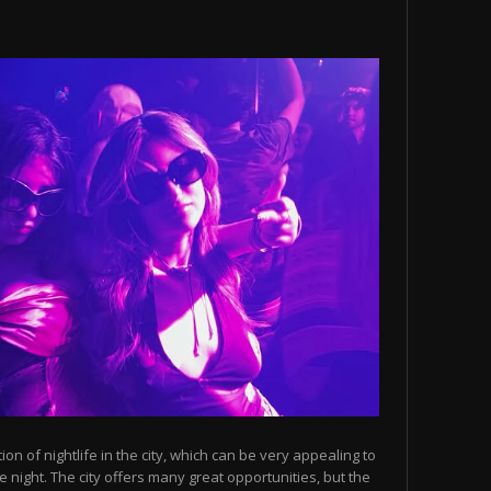
n of nightlife in the city, which can be very appealing to
 night. The city offers many great opportunities, but the