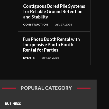
Contiguous Bored Pile Systems
for Reliable Ground Retention
and Stability
CONSTRUCTION
July 27, 2026
Fun Photo Booth Rental with
Inexpensive Photo Booth
Rental for Parties
EVENTS
July 25, 2026
POPURAL CATEGORY
BUSINESS