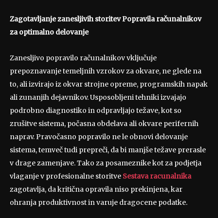
Zagotavljanje zanesljivih storitev Popravila računalnikov
za optimalno delovanje
Zanesljivo popravilo računalnikov vključuje
prepoznavanje temeljnih vzrokov za okvare, ne glede na
to, ali izvirajo iz okvar strojne opreme, programskih napak
ali zunanjih dejavnikov. Usposobljeni tehniki izvajajo
podrobno diagnostiko in odpravljajo težave, kot so
zrušitve sistema, počasna obdelava ali okvare perifernih
naprav. Pravočasno popravilo ne le obnovi delovanje
sistema, temveč tudi prepreči, da bi manjše težave prerasle
v drage zamenjave. Tako za posameznike kot za podjetja
vlaganje v profesionalne storitve
Sestava racunalnika
zagotavlja, da kritična opravila niso prekinjena, kar
ohranja produktivnost in varuje dragocene podatke.