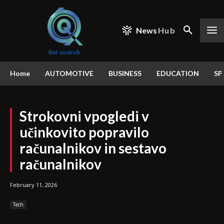
News
Hub
Home
AUTOMOTIVE
BUSINESS
EDUCATION
SP
Strokovni vpogledi v
učinkovito popravilo
računalnikov in sestavo
računalnikov
February 11, 2026
Tech