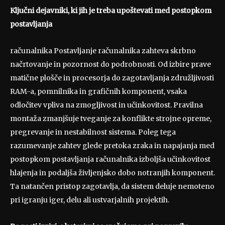
Ključni dejavniki, ki jih je treba upoštevati med postopkom
postavljanja
računalnika Postavljanje računalnika zahteva skrbno
načrtovanje in pozornost do podrobnosti. Od izbire prave
matične plošče in procesorja do zagotavljanja združljivosti
RAM-a, pomnilnika in grafičnih komponent, vsaka
odločitev vpliva na zmogljivost in učinkovitost. Pravilna
montaža zmanjšuje tveganje za konflikte strojne opreme,
pregrevanje in nestabilnost sistema. Poleg tega
razumevanje zahtev glede pretoka zraka in napajanja med
postopkom postavljanja računalnika izboljša učinkovitost
hlajenja in podaljša življenjsko dobo notranjih komponent.
Ta natančen pristop zagotavlja, da sistem deluje nemoteno
pri igranju iger, delu ali ustvarjalnih projektih.