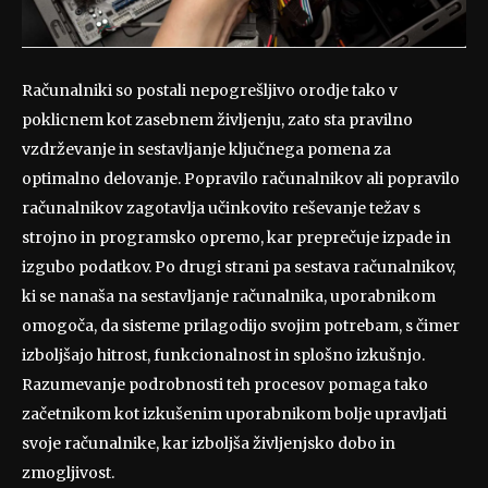
Računalniki so postali nepogrešljivo orodje tako v
poklicnem kot zasebnem življenju, zato sta pravilno
vzdrževanje in sestavljanje ključnega pomena za
optimalno delovanje. Popravilo računalnikov ali popravilo
računalnikov zagotavlja učinkovito reševanje težav s
strojno in programsko opremo, kar preprečuje izpade in
izgubo podatkov. Po drugi strani pa sestava računalnikov,
ki se nanaša na sestavljanje računalnika, uporabnikom
omogoča, da sisteme prilagodijo svojim potrebam, s čimer
izboljšajo hitrost, funkcionalnost in splošno izkušnjo.
Razumevanje podrobnosti teh procesov pomaga tako
začetnikom kot izkušenim uporabnikom bolje upravljati
svoje računalnike, kar izboljša življenjsko dobo in
zmogljivost.