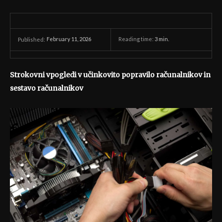
February 11, 2026
Reading time:
3
min.
Published:
Strokovni vpogledi v učinkovito popravilo računalnikov in
sestavo računalnikov