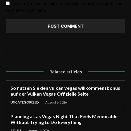
Save my name, email, and website in this browser for the
next time I comment.
Related articles
So nutzen Sie den vulkan vegas willkommensbonus
auf der Vulkan Vegas Offizielle Seite
UNCATEGORIZED
August 6, 2026
Planning a Las Vegas Night That Feels Memorable
Without Trying to Do Everything
ADULT
August 4, 2026