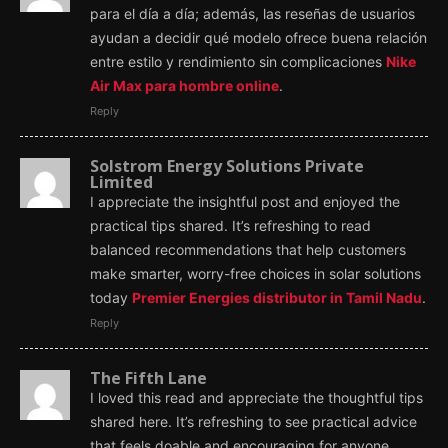
para el día a día; además, las reseñas de usuarios
ayudan a decidir qué modelo ofrece buena relación
entre estilo y rendimiento sin complicaciones
Nike
Air Max para hombre online
.
Reply
Solstrom Energy Solutions Private
Limited
I appreciate the insightful post and enjoyed the
practical tips shared. It’s refreshing to read
balanced recommendations that help customers
make smarter, worry-free choices in solar solutions
today
Premier Energies distributor in Tamil Nadu
.
Reply
The Fifth Lane
I loved this read and appreciate the thoughtful tips
shared here. It’s refreshing to see practical advice
that feels doable and encouraging for anyone