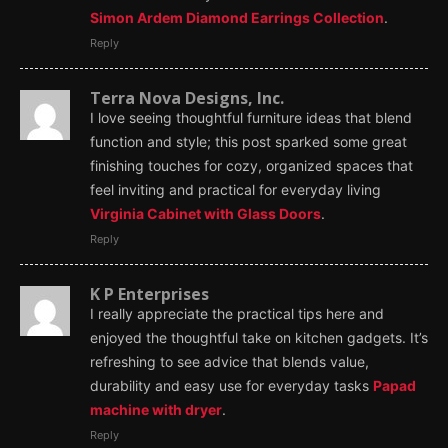
Simon Ardem Diamond Earrings Collection
.
Reply
Terra Nova Designs, Inc.
I love seeing thoughtful furniture ideas that blend
function and style; this post sparked some great
finishing touches for cozy, organized spaces that
feel inviting and practical for everyday living
Virginia Cabinet with Glass Doors
.
Reply
K P Enterprises
I really appreciate the practical tips here and
enjoyed the thoughtful take on kitchen gadgets. It’s
refreshing to see advice that blends value,
durability and easy use for everyday tasks
Papad
machine with dryer
.
Reply