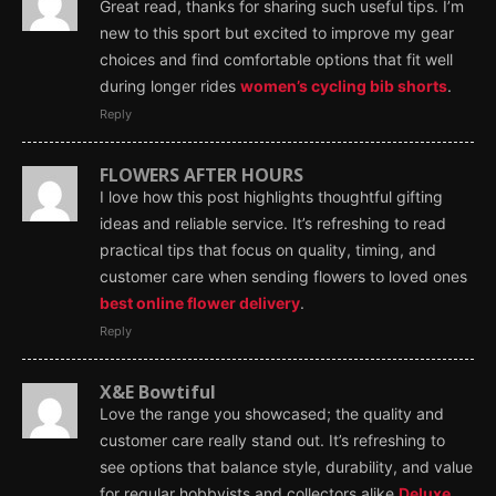
Great read, thanks for sharing such useful tips. I’m
new to this sport but excited to improve my gear
choices and find comfortable options that fit well
during longer rides
women’s cycling bib shorts
.
Reply
FLOWERS AFTER HOURS
I love how this post highlights thoughtful gifting
ideas and reliable service. It’s refreshing to read
practical tips that focus on quality, timing, and
customer care when sending flowers to loved ones
best online flower delivery
.
Reply
X&E Bowtiful
Love the range you showcased; the quality and
customer care really stand out. It’s refreshing to
see options that balance style, durability, and value
for regular hobbyists and collectors alike
Deluxe