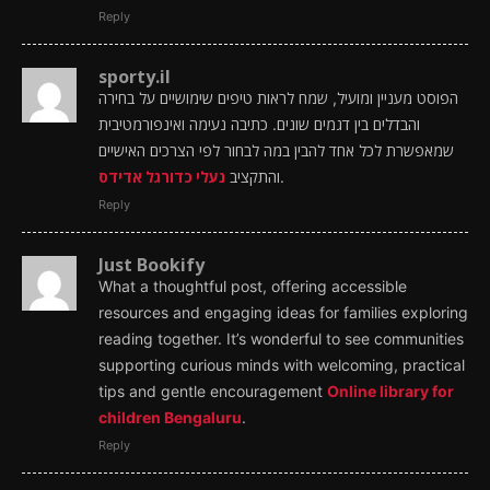
Reply
sporty.il
הפוסט מעניין ומועיל, שמח לראות טיפים שימושיים על בחירה
והבדלים בין דגמים שונים. כתיבה נעימה ואינפורמטיבית
שמאפשרת לכל אחד להבין במה לבחור לפי הצרכים האישיים
נעלי כדורגל אדידס
והתקציב
.
Reply
Just Bookify
What a thoughtful post, offering accessible
resources and engaging ideas for families exploring
reading together. It’s wonderful to see communities
supporting curious minds with welcoming, practical
tips and gentle encouragement
Online library for
children Bengaluru
.
Reply