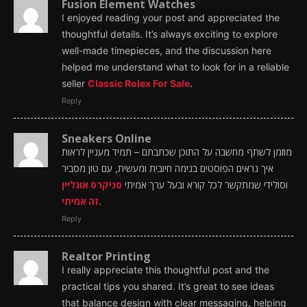
Fusion Element Watches
I enjoyed reading your post and appreciated the
thoughtful details. It’s always exciting to explore
well-made timepieces, and the discussion here
helped me understand what to look for in a reliable
seller
Classic Rolex For Sale
.
Reply
Sneakers Online
מוזמן לשתף מחשבה על התוכן שכתבתם – תמיד מעניין לראות
איך נראים הפוסטים בנימה חיובית ומעשית, עם טון מסביר
וסולידי שמתקשר לכל קורא ובעל ערך אמיתי
סניקרס אונליין
זה אמיתי
.
Reply
Realtor Printing
I really appreciate this thoughtful post and the
practical tips you shared. It’s great to see ideas
that balance design with clear messaging, helping