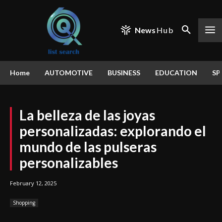
News
Hub
Home
AUTOMOTIVE
BUSINESS
EDUCATION
SP
La belleza de las joyas
personalizadas: explorando el
mundo de las pulseras
personalizables
February 12, 2025
Shopping