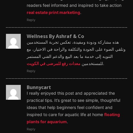
readers feel informed and inspired to take action
real estate print marketing
.
Reply
Wellness By Ashraf & Co
هذه مشاركة ودودة ومفيدة، تعكس تجربة المستخدمين
وتلقي الضوء على الجودة والتكلفة والراحة في الاختيار، مع
التنويه إلى خدمة ما بعد البيع والدعم الفني المستمر
معدات رفع للمرضى في الكويت
للمستخدمين
.
Reply
Bunnycart
I really enjoyed this post and appreciated the
practical tips. It’s great to see simple, thoughtful
ideas that help beginners feel confident and
inspired to care for aquatic life at home
floating
plants for aquarium
.
Reply