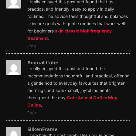
I really enjoyed this post and found the tips
practical and friendly, easy to apply in daily
routines. The advice feels thoughtful and balances
skincare goals with gentle routines that work well
for beginners
skin classic high frequency
treatment
.
Reply
Animal Cube
I really enjoyed this post and found the
recommendations thoughtful and practical, offering
a gentle nod to everyday favourites that brighten
mornings and spark small, joyful moments
throughout the day
Cute Animal Coffee Mug
Online
.
Reply
SilkenFrame
I love how this post celebrates unique home