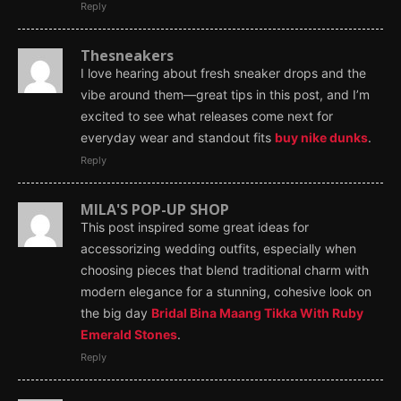
Reply
Thesneakers
I love hearing about fresh sneaker drops and the
vibe around them—great tips in this post, and I’m
excited to see what releases come next for
everyday wear and standout fits
buy nike dunks
.
Reply
MILA'S POP-UP SHOP
This post inspired some great ideas for
accessorizing wedding outfits, especially when
choosing pieces that blend traditional charm with
modern elegance for a stunning, cohesive look on
the big day
Bridal Bina Maang Tikka With Ruby
Emerald Stones
.
Reply