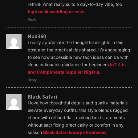
rethink what really suits a day-to-day vibe, too
high neck wedding dresses
.
Reply
Hub360
I really appreciate the thoughtful insights in this
post and the practical tips shared. It’s encouraging
to see how accessible new tech ideas can be with
clear, actionable guidance for beginners
IoT Kits
and Components Supplier Nigeria
.
Reply
Black Safari
I love how thoughtful details and quality materials
elevate everyday outfits; this style blends rugged
charm with refined flair, making bold statements
without sacrificing practicality or comfort in any
season
Black Safari luxury streetwear
.