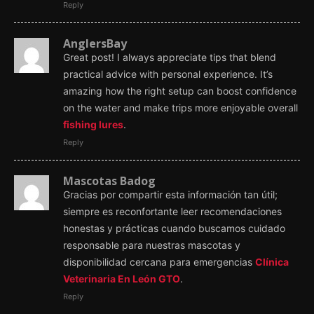
Reply
AnglersBay
Great post! I always appreciate tips that blend
practical advice with personal experience. It’s
amazing how the right setup can boost confidence
on the water and make trips more enjoyable overall
fishing lures
.
Reply
Mascotas Badog
Gracias por compartir esta información tan útil;
siempre es reconfortante leer recomendaciones
honestas y prácticas cuando buscamos cuidado
responsable para nuestras mascotas y
disponibilidad cercana para emergencias
Clínica
Veterinaria En León GTO
.
Reply