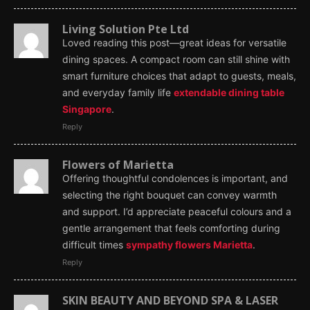
Living Solution Pte Ltd
Loved reading this post—great ideas for versatile
dining spaces. A compact room can still shine with
smart furniture choices that adapt to guests, meals,
and everyday family life
extendable dining table
Singapore
.
Reply
Flowers of Marietta
Offering thoughtful condolences is important, and
selecting the right bouquet can convey warmth
and support. I’d appreciate peaceful colours and a
gentle arrangement that feels comforting during
difficult times
sympathy flowers Marietta
.
Reply
SKIN BEAUTY AND BEYOND SPA & LASER