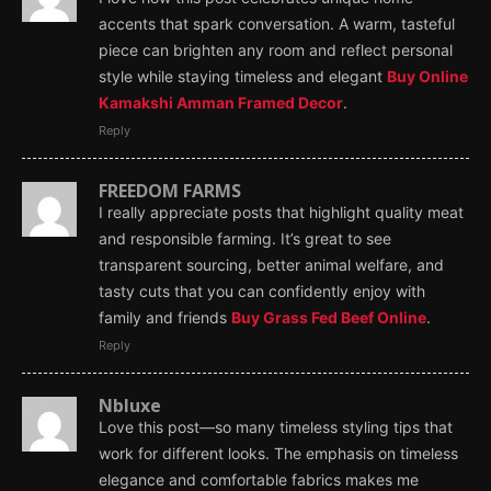
accents that spark conversation. A warm, tasteful
piece can brighten any room and reflect personal
style while staying timeless and elegant
Buy Online
Kamakshi Amman Framed Decor
.
Reply
FREEDOM FARMS
I really appreciate posts that highlight quality meat
and responsible farming. It’s great to see
transparent sourcing, better animal welfare, and
tasty cuts that you can confidently enjoy with
family and friends
Buy Grass Fed Beef Online
.
Reply
Nbluxe
Love this post—so many timeless styling tips that
work for different looks. The emphasis on timeless
elegance and comfortable fabrics makes me