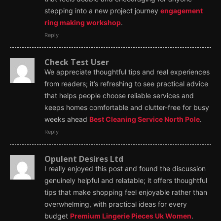
stepping into a new project journey
engagement
ring making workshop
.
Reply
Check Test User
We appreciate thoughtful tips and real experiences
from readers; it’s refreshing to see practical advice
that helps people choose reliable services and
keeps homes comfortable and clutter-free for busy
weeks ahead
Best Cleaning Service North Pole
.
Reply
Opulent Desires Ltd
I really enjoyed this post and found the discussion
genuinely helpful and relatable; it offers thoughtful
tips that make shopping feel enjoyable rather than
overwhelming, with practical ideas for every
budget
Premium Lingerie Pieces Uk Women
.