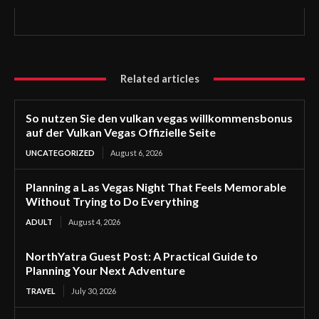
Related articles
So nutzen Sie den vulkan vegas willkommensbonus
auf der Vulkan Vegas Offizielle Seite
UNCATEGORIZED
August 6, 2026
Planning a Las Vegas Night That Feels Memorable
Without Trying to Do Everything
ADULT
August 4, 2026
NorthYatra Guest Post: A Practical Guide to
Planning Your Next Adventure
TRAVEL
July 30, 2026