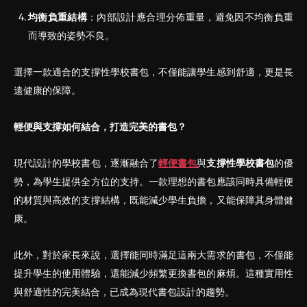
均衡負重結構
：內部設計應合理分佈重量，避免因不均衡負重
而導致的姿勢不良。
選擇一款適合的支撐性學校書包，不僅能讓學生感到舒適，更是長
遠健康的保障。
輕便與支撐如何結合，打造完美的
書
包？
現代設計的學校書包，逐漸融合了
輕便書包
與
支撐性學校
書
包
的優
勢，為學生提供全方位的支持。一款理想的書包應該同時具備輕便
的材質與高效的支撐結構，既能減少學生負擔，又能保障其身體健
康。
此外，對於家長來說，選擇能同時滿足這兩大需求的書包，不僅能
提升學生的使用體驗，還能減少頻繁更換書包的麻煩。這種實用性
與舒適性的完美結合，已成為現代書包設計的趨勢。