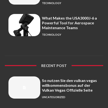
TECHNOLOGY
What Makes the USA3000J-6 a
Powerful Tool for Aerospace
Maintenance Teams
TECHNOLOGY
RECENT POST
So nutzen Sie den vulkan vegas
willkommensbonus auf der
Vulkan Vegas Offizielle Seite
UNCATEGORIZED