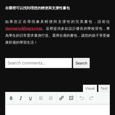
在哪裡可以找到理想的輕便與支撐性書包
如果您正在尋找兼具輕便與支撐性的完美書包，請前往
moonrockbags.com
。這裡提供多款設計優良的學校背包，專
為學生的日常需求量身打造。選擇合適的書包，讓您的孩子享受健
康舒適的學習生活！
Search
LEAVE A REPLY
Visual
Text