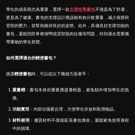
學生的成長期尤為重要，選擇一款
支撐性學
書
包
不僅是為了舒適，
更是為了健康。書包的支撐設計應該能有效分散重量，減少肩膀與
背部的壓力，並幫助維持良好的姿勢。此外，具備良好支撐功能的
書包，還能預防脊椎側彎或背部肌肉拉傷等問題，特別適合需要攜
帶重物的學生群體。
如何選擇適合的輕便書包？
挑選
輕便書包
時，可以從以下幾個方面著手：
重量輕
：書包本身的重量應盡量輕盈，避免額外增加學生的負
擔。
功能實用
：內部分隔要合理，方便學生存放和取用物品。
材料耐用
：優質材料不僅能延長書包壽命，還能避免使用過程
中的損壞。