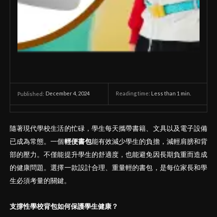
December 4, 2024
Reading time:
Less than 1
min.
Published:
隨著現代學校生活的忙碌，學生每天攜帶書籍、文具以及電子設備
已成為常態。一個
輕便書包
能有效減少學生的負擔，減輕肩膀和背
部的壓力。不僅能提升學生的舒適度，也能避免因長期負重而造成
的健康問題。選擇一款設計合理、重量輕的書包，是每位家長和學
生必須考量的關鍵。
支撐性學校背包如何保護學生健康？