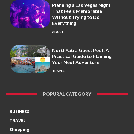
Planning a Las Vegas Night
That Feels Memorable
Without Trying to Do
Everything
ADULT
NorthYatra Guest Post: A
Practical Guide to Planning
Your Next Adventure
TRAVEL
POPURAL CATEGORY
BUSINESS
TRAVEL
Shopping