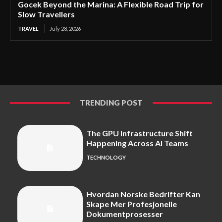
Gocek Beyond the Marina: A Flexible Road Trip for
Slow Travellers
TRAVEL
July 28, 2026
TRENDING POST
The GPU Infrastructure Shift
Happening Across AI Teams
TECHNOLOGY
Hvordan Norske Bedrifter Kan
Skape Mer Profesjonelle
Dokumentprosesser