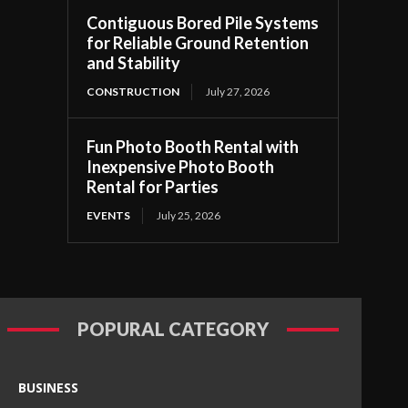
Contiguous Bored Pile Systems
for Reliable Ground Retention
and Stability
CONSTRUCTION
July 27, 2026
Fun Photo Booth Rental with
Inexpensive Photo Booth
Rental for Parties
EVENTS
July 25, 2026
POPURAL CATEGORY
BUSINESS