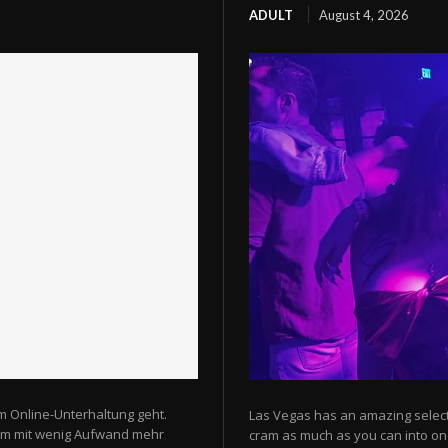
ADULT
August 4, 2026
m Online-Unterhaltung geht.
Las Vegas has an amazing selectio
 um mit wenig Aufwand mehr
cram as much as you can into one