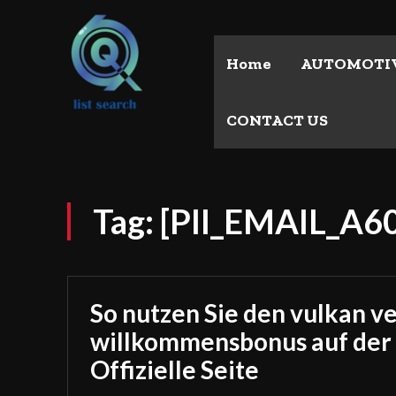
Home
AUTOMOTI
CONTACT US
Tag:
[PII_EMAIL_A
So nutzen Sie den vulkan v
willkommensbonus auf der
Offizielle Seite