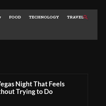
w
FOOD
TECHNOLOGY
TRAVEL
Vegas Night That Feels
out Trying to Do