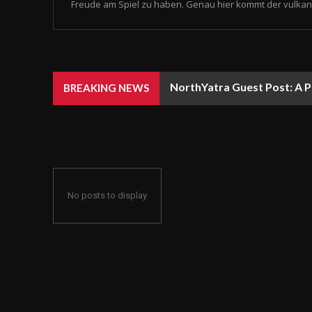
Freude am Spiel zu haben. Genau hier kommt der vulkan 
NorthYatra Guest Post: A P
BREAKING NEWS
No posts to display