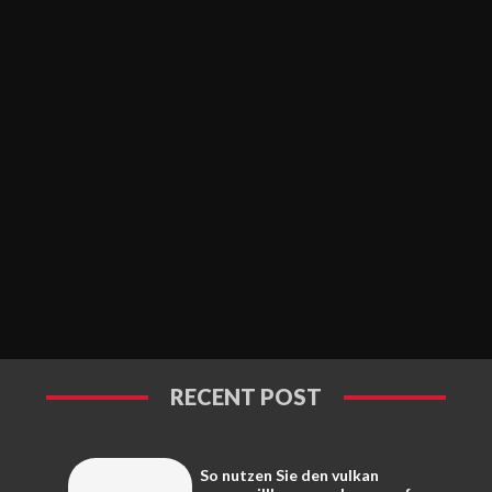
RECENT POST
So nutzen Sie den vulkan