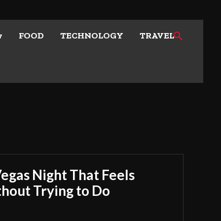
w
FOOD
TECHNOLOGY
TRAVEL
Vegas Night That Feels
out Trying to Do