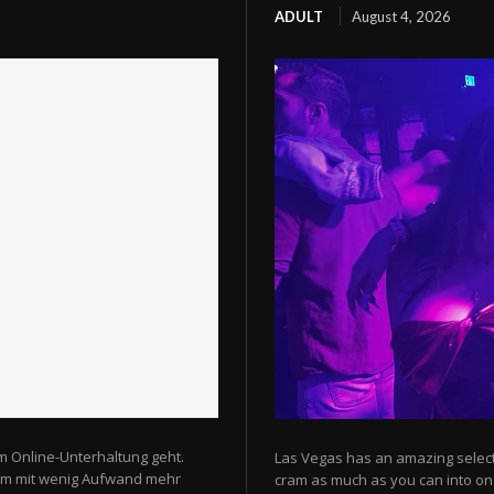
ADULT
August 4, 2026
m Online-Unterhaltung geht.
Las Vegas has an amazing selectio
 um mit wenig Aufwand mehr
cram as much as you can into one