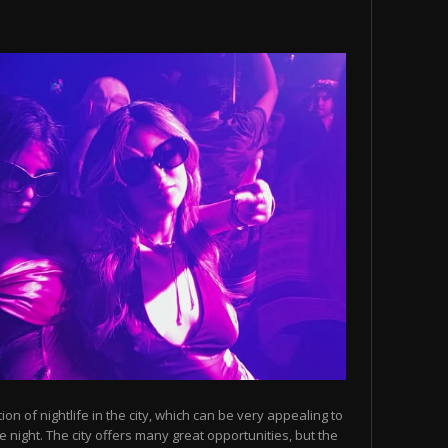
n of nightlife in the city, which can be very appealing to
 night. The city offers many great opportunities, but the