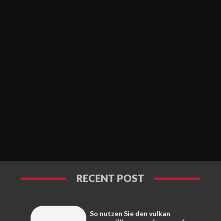
RECENT POST
So nutzen Sie den vulkan