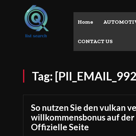
Home
AUTOMOTI
CONTACT US
Tag:
[PII_EMAIL_9
So nutzen Sie den vulkan v
willkommensbonus auf der
Offizielle Seite