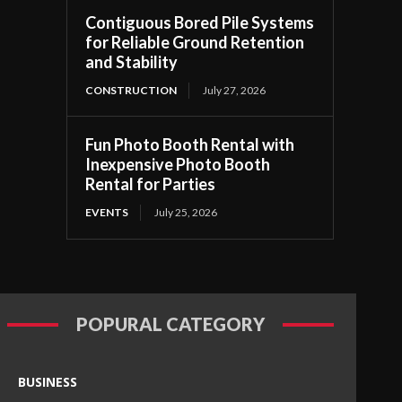
Contiguous Bored Pile Systems
for Reliable Ground Retention
and Stability
CONSTRUCTION
July 27, 2026
Fun Photo Booth Rental with
Inexpensive Photo Booth
Rental for Parties
EVENTS
July 25, 2026
POPURAL CATEGORY
BUSINESS