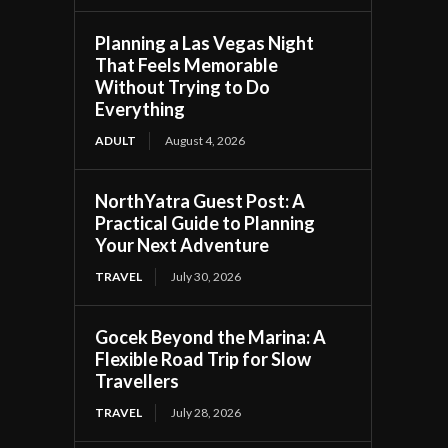
Planning a Las Vegas Night
That Feels Memorable
Without Trying to Do
Everything
ADULT
August 4, 2026
NorthYatra Guest Post: A
Practical Guide to Planning
Your Next Adventure
TRAVEL
July 30, 2026
Gocek Beyond the Marina: A
Flexible Road Trip for Slow
Travellers
TRAVEL
July 28, 2026