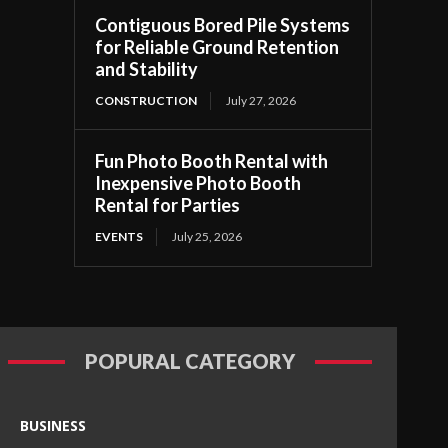
Contiguous Bored Pile Systems
for Reliable Ground Retention
and Stability
CONSTRUCTION
July 27, 2026
Fun Photo Booth Rental with
Inexpensive Photo Booth
Rental for Parties
EVENTS
July 25, 2026
POPURAL CATEGORY
BUSINESS