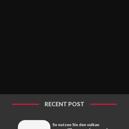
RECENT POST
So nutzen Sie den vulkan