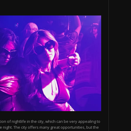
n of nightlife in the city, which can be very appealing to
 night. The city offers many great opportunities, but the