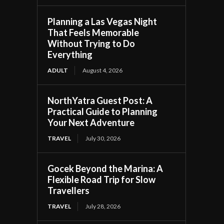
Planning a Las Vegas Night
That Feels Memorable
Without Trying to Do
Everything
ADULT
August 4, 2026
NorthYatra Guest Post: A
Practical Guide to Planning
Your Next Adventure
TRAVEL
July 30, 2026
Gocek Beyond the Marina: A
Flexible Road Trip for Slow
Travellers
TRAVEL
July 28, 2026