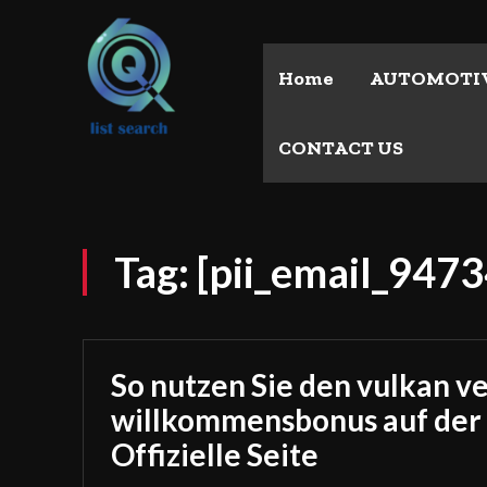
Home
AUTOMOTI
CONTACT US
Tag:
[pii_email_94
So nutzen Sie den vulkan v
willkommensbonus auf der
Offizielle Seite