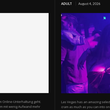
ADULT
August 4, 2026
m Online-Unterhaltung geht.
Las Vegas has an amazing selectio
 um mit wenig Aufwand mehr
cram as much as you can into one