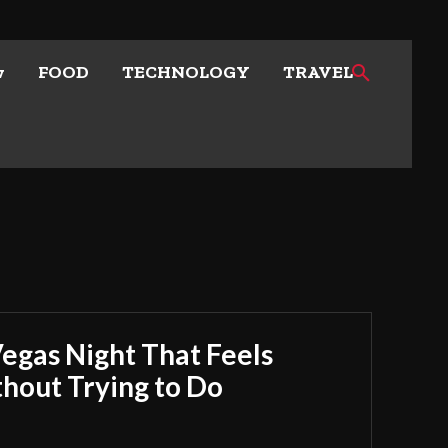
w
FOOD
TECHNOLOGY
TRAVEL
Vegas Night That Feels
out Trying to Do