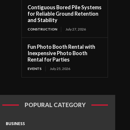
Contiguous Bored Pile Systems
for Reliable Ground Retention
and Stability
CONSTRUCTION
July 27, 2026
Fun Photo Booth Rental with
Inexpensive Photo Booth
Rental for Parties
EVENTS
July 25, 2026
POPURAL CATEGORY
BUSINESS