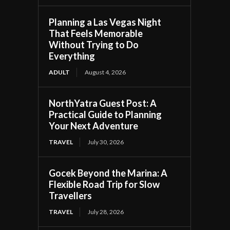
Planning a Las Vegas Night
That Feels Memorable
Without Trying to Do
Everything
ADULT
August 4, 2026
NorthYatra Guest Post: A
Practical Guide to Planning
Your Next Adventure
TRAVEL
July 30, 2026
Gocek Beyond the Marina: A
Flexible Road Trip for Slow
Travellers
TRAVEL
July 28, 2026