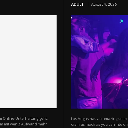
ADULT
August 4, 2026
m Online-Unterhaltung geht.
Las Vegas has an amazing selectio
 um mit wenig Aufwand mehr
cram as much as you can into one