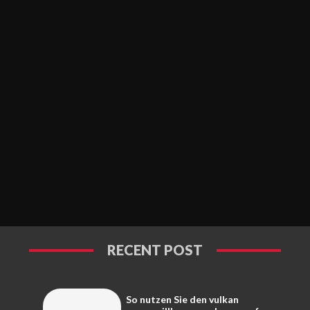
RECENT POST
So nutzen Sie den vulkan