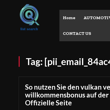
Home
AUTOMOTI
CONTACT US
Tag:
[pii_email_84a
So nutzen Sie den vulkan v
willkommensbonus auf der
Offizielle Seite