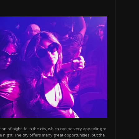
n of nightlife in the city, which can be very appealing to
 night. The city offers many great opportunities, but the