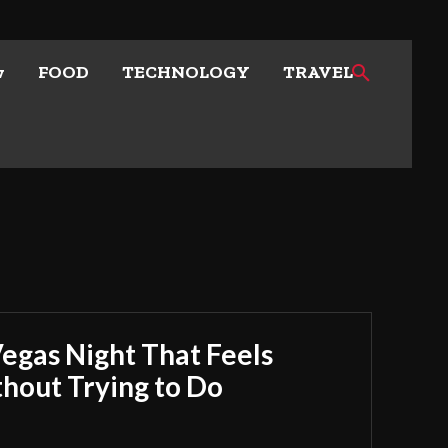
w
FOOD
TECHNOLOGY
TRAVEL
Vegas Night That Feels
out Trying to Do