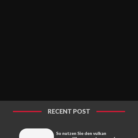
RECENT POST
So nutzen Sie den vulkan