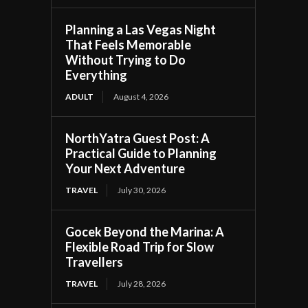
Planning a Las Vegas Night
That Feels Memorable
Without Trying to Do
Everything
ADULT
August 4, 2026
NorthYatra Guest Post: A
Practical Guide to Planning
Your Next Adventure
TRAVEL
July 30, 2026
Gocek Beyond the Marina: A
Flexible Road Trip for Slow
Travellers
TRAVEL
July 28, 2026