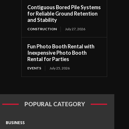
Contiguous Bored Pile Systems
for Reliable Ground Retention
and Stability
CONSTRUCTION
July 27, 2026
Fun Photo Booth Rental with
Inexpensive Photo Booth
Rental for Parties
EVENTS
July 25, 2026
POPURAL CATEGORY
BUSINESS