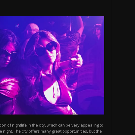
n of nightlife in the city, which can be very appealing to
 night. The city offers many great opportunities, but the