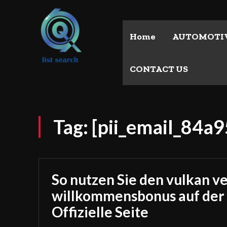
Home
AUTOMOTI
CONTACT US
Tag:
[pii_email_84
So nutzen Sie den vulkan v
willkommensbonus auf der
Offizielle Seite