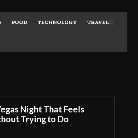
w
FOOD
TECHNOLOGY
TRAVEL
Vegas Night That Feels
out Trying to Do