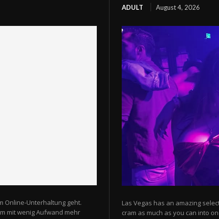
ADULT
August 4, 2026
m Online-Unterhaltung geht.
Las Vegas has an amazing selectio
 um mit wenig Aufwand mehr
cram as much as you can into one