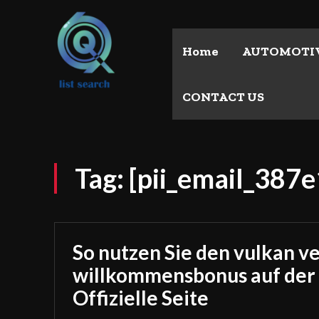
Home
AUTOMOTI
CONTACT US
Tag:
[pii_email_387
So nutzen Sie den vulkan v
willkommensbonus auf der
Offizielle Seite