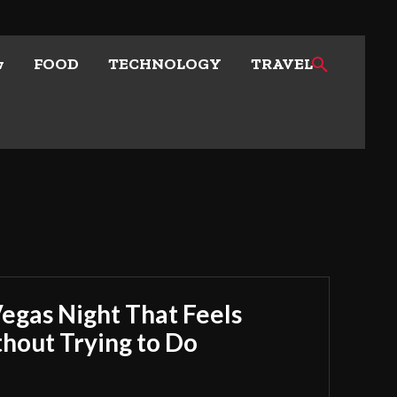
w
FOOD
TECHNOLOGY
TRAVEL
Vegas Night That Feels
out Trying to Do