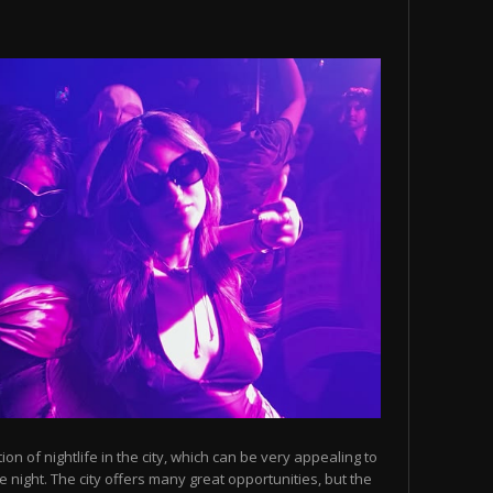
n of nightlife in the city, which can be very appealing to
 night. The city offers many great opportunities, but the