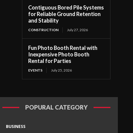
Contiguous Bored Pile Systems
for Reliable Ground Retention
and Stability
CONSTRUCTION
July 27, 2026
Fun Photo Booth Rental with
Inexpensive Photo Booth
Rental for Parties
EVENTS
July 25, 2026
POPURAL CATEGORY
BUSINESS