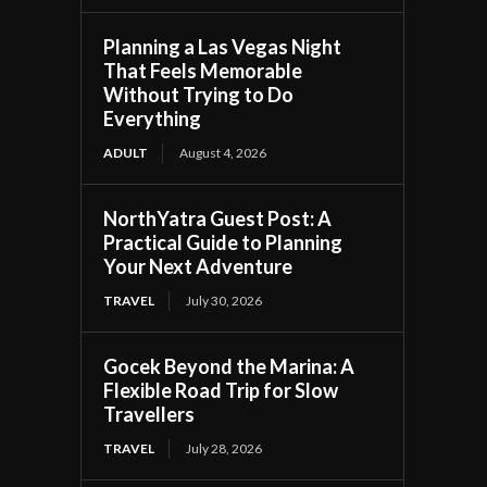
Planning a Las Vegas Night
That Feels Memorable
Without Trying to Do
Everything
ADULT
August 4, 2026
NorthYatra Guest Post: A
Practical Guide to Planning
Your Next Adventure
TRAVEL
July 30, 2026
Gocek Beyond the Marina: A
Flexible Road Trip for Slow
Travellers
TRAVEL
July 28, 2026