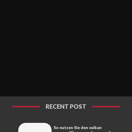
RECENT POST
So nutzen Sie den vulkan