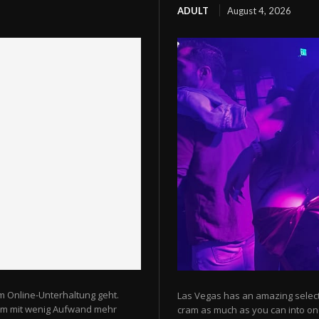
ADULT
August 4, 2026
m Online-Unterhaltung geht.
Las Vegas has an amazing selectio
 um mit wenig Aufwand mehr
cram as much as you can into one