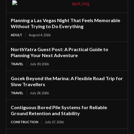
Planning a Las Vegas Night That Feels Memorable
Without Trying to Do Everything
ADULT
August 4, 2026
NorthYatra Guest Post: A Practical Guide to
Planning Your Next Adventure
TRAVEL
July 30, 2026
Gocek Beyond the Marina: A Flexible Road Trip for
Slow Travellers
TRAVEL
July 28, 2026
Contiguous Bored Pile Systems for Reliable
Ground Retention and Stability
CONSTRUCTION
July 27, 2026