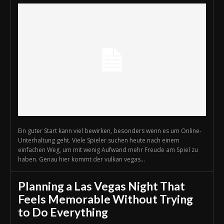
Ein guter Start kann viel bewirken, besonders wenn es um Online-
Unterhaltung geht. Viele Spieler suchen heute nach einem
einfachen Weg, um mit wenig Aufwand mehr Freude am Spiel zu
haben. Genau hier kommt der vulkan vegas...
Planning a Las Vegas Night That
Feels Memorable Without Trying
to Do Everything