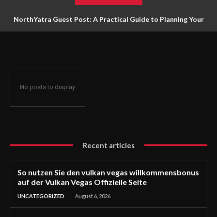
NorthYatra Guest Post: A Practical Guide to Planning Your
Next Adventure
No posts to display
Recent articles
So nutzen Sie den vulkan vegas willkommensbonus
auf der Vulkan Vegas Offizielle Seite
UNCATEGORIZED
August 6, 2026