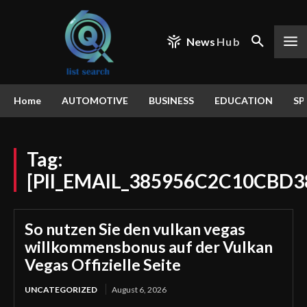
News
Hub
Home
AUTOMOTIVE
BUSINESS
EDUCATION
SP
Tag:
[PII_EMAIL_385956C2C10CBD3
So nutzen Sie den vulkan vegas
willkommensbonus auf der Vulkan
Vegas Offizielle Seite
UNCATEGORIZED
August 6, 2026