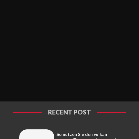
RECENT POST
So nutzen Sie den vulkan