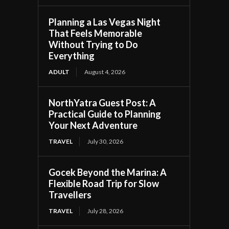
Planning a Las Vegas Night
That Feels Memorable
Without Trying to Do
Everything
ADULT
August 4, 2026
NorthYatra Guest Post: A
Practical Guide to Planning
Your Next Adventure
TRAVEL
July 30, 2026
Gocek Beyond the Marina: A
Flexible Road Trip for Slow
Travellers
TRAVEL
July 28, 2026