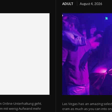
ADULT
August 4, 2026
m Online-Unterhaltung geht.
Las Vegas has an amazing selectio
 um mit wenig Aufwand mehr
cram as much as you can into one