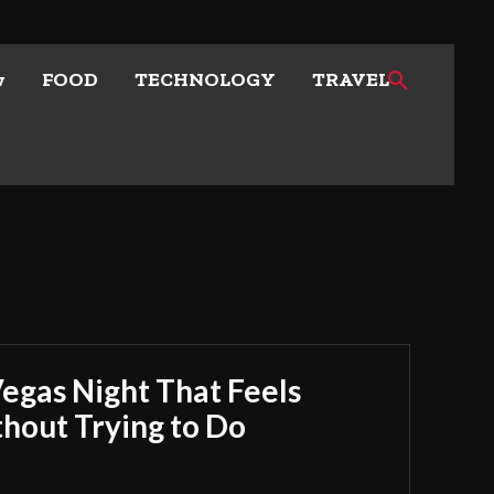
w
FOOD
TECHNOLOGY
TRAVEL
Vegas Night That Feels
out Trying to Do