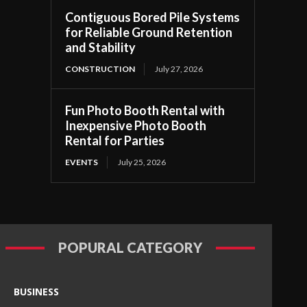
Contiguous Bored Pile Systems
for Reliable Ground Retention
and Stability
CONSTRUCTION
July 27, 2026
Fun Photo Booth Rental with
Inexpensive Photo Booth
Rental for Parties
EVENTS
July 25, 2026
POPURAL CATEGORY
BUSINESS