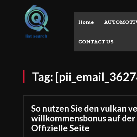
Home
AUTOMOTI
CONTACT US
Tag:
[pii_email_36
So nutzen Sie den vulkan v
willkommensbonus auf der
Offizielle Seite