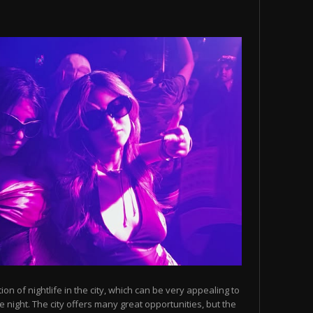
n of nightlife in the city, which can be very appealing to
 night. The city offers many great opportunities, but the