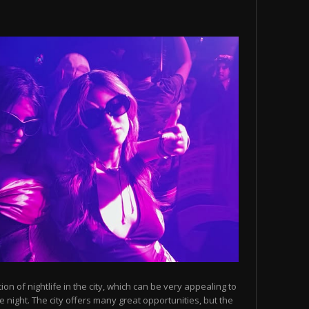
n of nightlife in the city, which can be very appealing to
 night. The city offers many great opportunities, but the