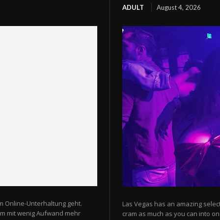
ADULT
August 4, 2026
m Online-Unterhaltung geht.
Las Vegas has an amazing selectio
 um mit wenig Aufwand mehr
cram as much as you can into one