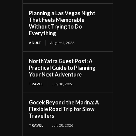
Planning a Las Vegas Night
That Feels Memorable
Without Trying to Do
Everything
ADULT
August 4, 2026
NorthYatra Guest Post: A
Practical Guide to Planning
Your Next Adventure
TRAVEL
July 30, 2026
Gocek Beyond the Marina: A
Flexible Road Trip for Slow
Travellers
TRAVEL
July 28, 2026