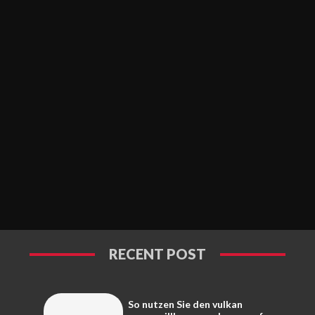
RECENT POST
So nutzen Sie den vulkan