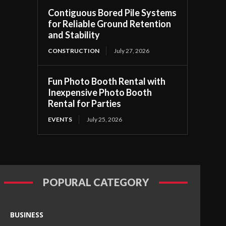
Contiguous Bored Pile Systems
for Reliable Ground Retention
and Stability
CONSTRUCTION
July 27, 2026
Fun Photo Booth Rental with
Inexpensive Photo Booth
Rental for Parties
EVENTS
July 25, 2026
POPURAL CATEGORY
BUSINESS