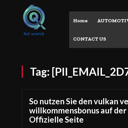
Home
AUTOMOTI
CONTACT US
Tag:
[PII_EMAIL_2
So nutzen Sie den vulkan v
willkommensbonus auf der
Offizielle Seite