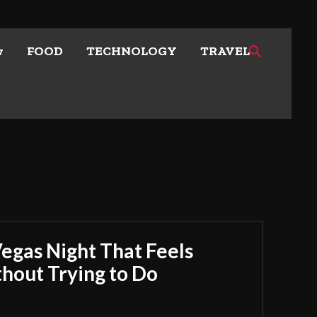
w
FOOD
TECHNOLOGY
TRAVEL
Vegas Night That Feels
out Trying to Do