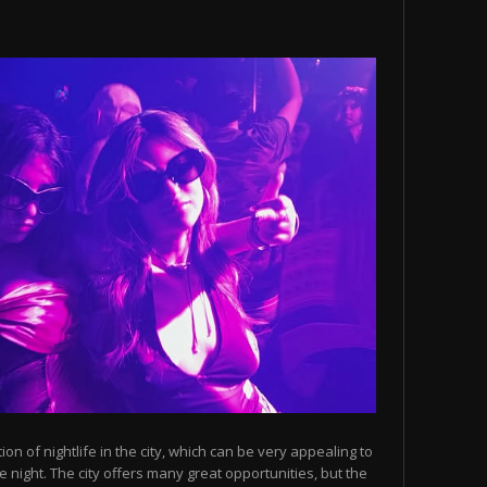
n of nightlife in the city, which can be very appealing to
 night. The city offers many great opportunities, but the