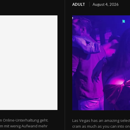
ADULT
August 4, 2026
m Online-Unterhaltung geht.
Las Vegas has an amazing selectio
 um mit wenig Aufwand mehr
cram as much as you can into one