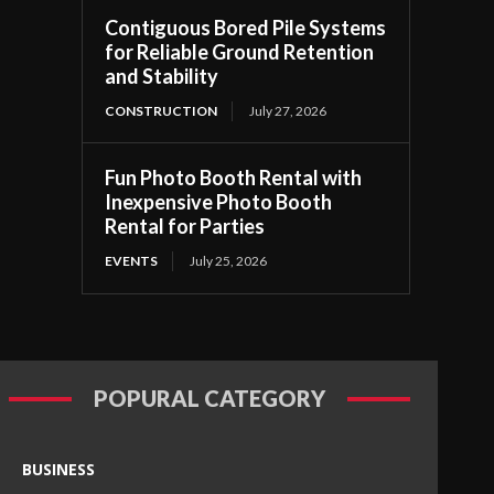
Contiguous Bored Pile Systems
for Reliable Ground Retention
and Stability
CONSTRUCTION
July 27, 2026
Fun Photo Booth Rental with
Inexpensive Photo Booth
Rental for Parties
EVENTS
July 25, 2026
POPURAL CATEGORY
BUSINESS