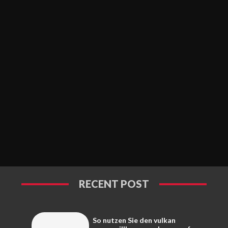
RECENT POST
So nutzen Sie den vulkan