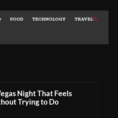
w
FOOD
TECHNOLOGY
TRAVEL
Vegas Night That Feels
out Trying to Do