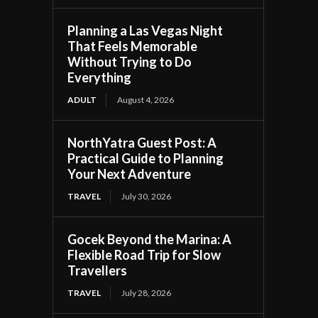
Planning a Las Vegas Night
That Feels Memorable
Without Trying to Do
Everything
ADULT
August 4, 2026
NorthYatra Guest Post: A
Practical Guide to Planning
Your Next Adventure
TRAVEL
July 30, 2026
Gocek Beyond the Marina: A
Flexible Road Trip for Slow
Travellers
TRAVEL
July 28, 2026