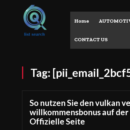
Home
AUTOMOTI
CONTACT US
Tag:
[pii_email_2bc
So nutzen Sie den vulkan v
willkommensbonus auf der
Offizielle Seite