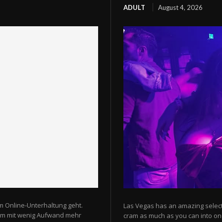
ADULT
August 4, 2026
m Online-Unterhaltung geht.
Las Vegas has an amazing selectio
 um mit wenig Aufwand mehr
cram as much as you can into one