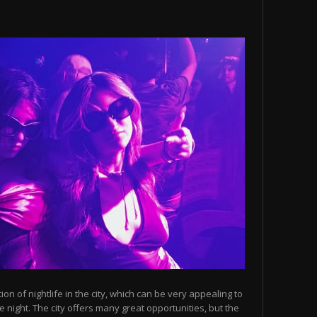
n of nightlife in the city, which can be very appealing to
 night. The city offers many great opportunities, but the