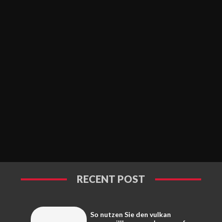
RECENT POST
So nutzen Sie den vulkan