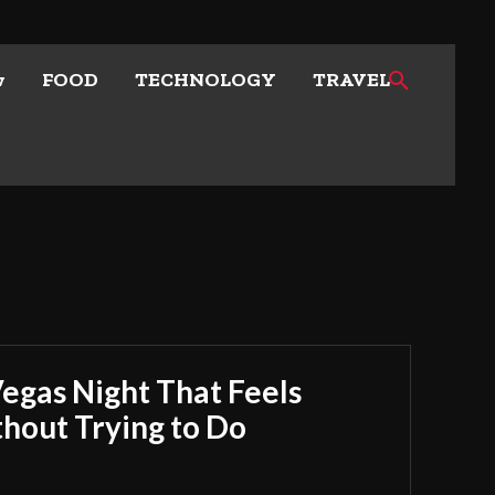
w
FOOD
TECHNOLOGY
TRAVEL
Vegas Night That Feels
out Trying to Do