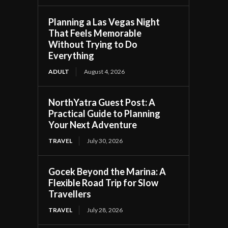
Planning a Las Vegas Night
That Feels Memorable
Without Trying to Do
Everything
ADULT
August 4, 2026
NorthYatra Guest Post: A
Practical Guide to Planning
Your Next Adventure
TRAVEL
July 30, 2026
Gocek Beyond the Marina: A
Flexible Road Trip for Slow
Travellers
TRAVEL
July 28, 2026