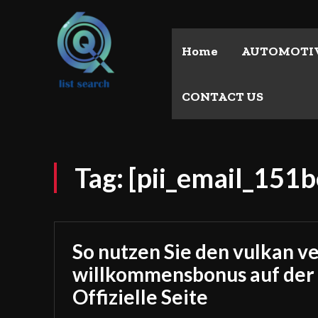
Home
AUTOMOTI
CONTACT US
Tag:
[pii_email_151
So nutzen Sie den vulkan v
willkommensbonus auf der
Offizielle Seite