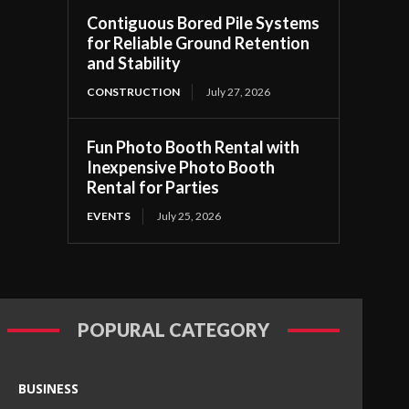
Contiguous Bored Pile Systems
for Reliable Ground Retention
and Stability
CONSTRUCTION
July 27, 2026
Fun Photo Booth Rental with
Inexpensive Photo Booth
Rental for Parties
EVENTS
July 25, 2026
POPURAL CATEGORY
BUSINESS