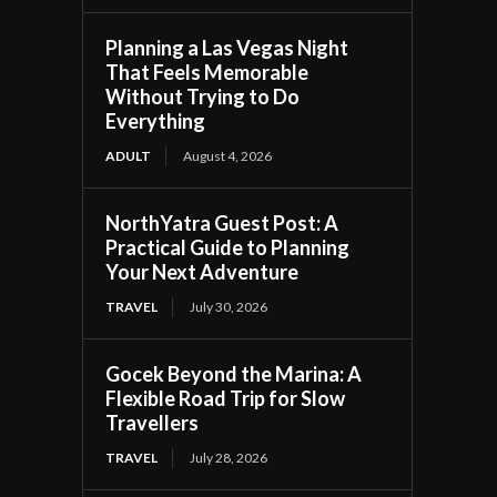
Planning a Las Vegas Night
That Feels Memorable
Without Trying to Do
Everything
ADULT
August 4, 2026
NorthYatra Guest Post: A
Practical Guide to Planning
Your Next Adventure
TRAVEL
July 30, 2026
Gocek Beyond the Marina: A
Flexible Road Trip for Slow
Travellers
TRAVEL
July 28, 2026