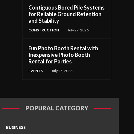
Contiguous Bored Pile Systems
for Reliable Ground Retention
and Stability
CONSTRUCTION
July 27, 2026
Fun Photo Booth Rental with
Inexpensive Photo Booth
Rental for Parties
EVENTS
July 25, 2026
POPURAL CATEGORY
BUSINESS