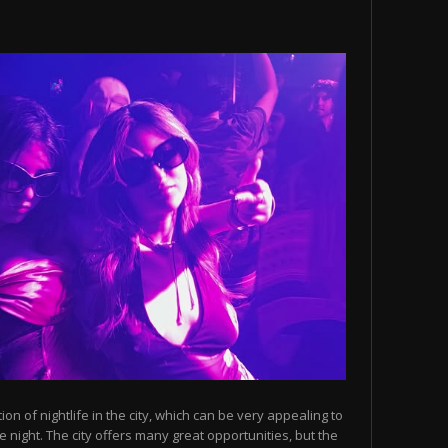
n of nightlife in the city, which can be very appealing to
 night. The city offers many great opportunities, but the