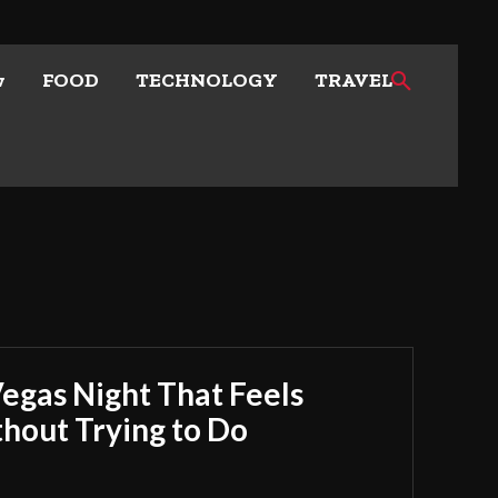
w
FOOD
TECHNOLOGY
TRAVEL
Vegas Night That Feels
out Trying to Do