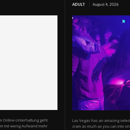
ADULT
August 4, 2026
m Online-Unterhaltung geht.
Las Vegas has an amazing selectio
 um mit wenig Aufwand mehr
cram as much as you can into one