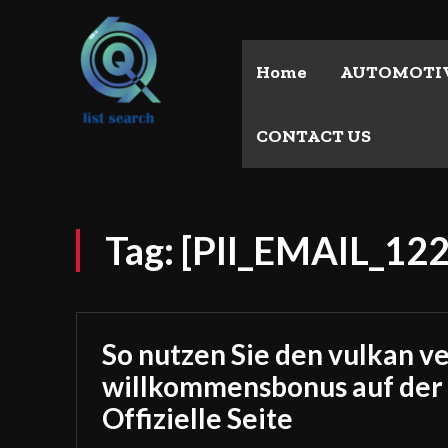
Home
AUTOMOTI
CONTACT US
Tag:
[PII_EMAIL_1
So nutzen Sie den vulkan v
willkommensbonus auf der
Offizielle Seite