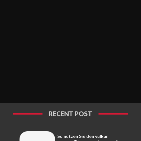
RECENT POST
So nutzen Sie den vulkan