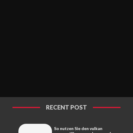
RECENT POST
So nutzen Sie den vulkan