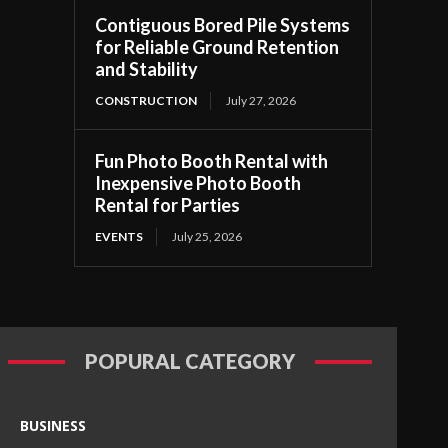
Contiguous Bored Pile Systems
for Reliable Ground Retention
and Stability
CONSTRUCTION
July 27, 2026
Fun Photo Booth Rental with
Inexpensive Photo Booth
Rental for Parties
EVENTS
July 25, 2026
POPURAL CATEGORY
BUSINESS