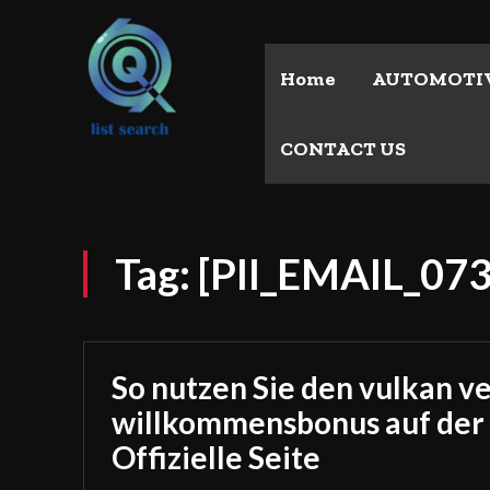
Home
AUTOMOTI
CONTACT US
Tag:
[PII_EMAIL_0
So nutzen Sie den vulkan v
willkommensbonus auf der
Offizielle Seite