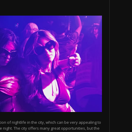
n of nightlife in the city, which can be very appealing to
 night. The city offers many great opportunities, but the