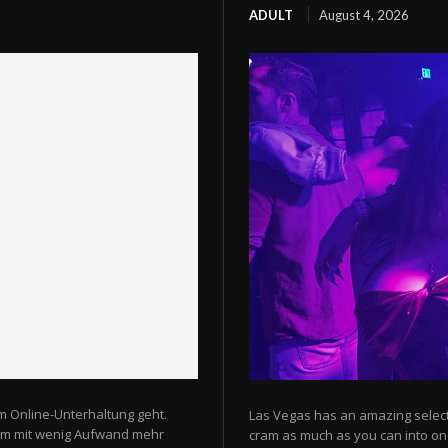
ADULT
August 4, 2026
m Online-Unterhaltung geht.
Las Vegas has an amazing selectio
 um mit wenig Aufwand mehr
cram as much as you can into one