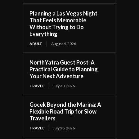
Planning a Las Vegas Night
That Feels Memorable
Without Trying to Do
Everything
ADULT
August 4, 2026
NorthYatra Guest Post: A
Practical Guide to Planning
Your Next Adventure
TRAVEL
July 30, 2026
Gocek Beyond the Marina: A
Flexible Road Trip for Slow
Travellers
TRAVEL
July 28, 2026