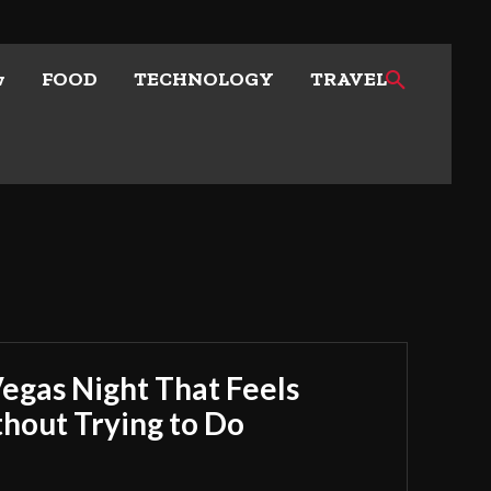
w
FOOD
TECHNOLOGY
TRAVEL
Vegas Night That Feels
out Trying to Do